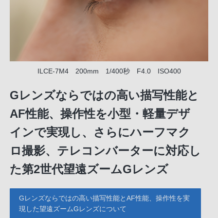
ILCE-7M4 200mm 1/400秒 F4.0 ISO400
Gレンズならではの高い描写性能と
AF性能、操作性を小型・軽量デザ
インで実現し、さらにハーフマク
ロ撮影、テレコンバーターに対応し
た第2世代望遠ズームGレンズ
Gレンズならではの高い描写性能とAF性能、操作性を実
現した望遠ズームGレンズについて