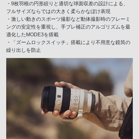
・9枚羽根の円形絞りと適切な球面収差の設計による、
フルサイズならではの大きく柔らかなぼけ表現
・激しい動きのスポーツ撮影など動体撮影時のフレーミ
ングの安定性を重視し、手ブレ補正のアルゴリズムを最
適化したMODE3を搭載
・「ズームロックスイッチ」搭載により不用意な鏡筒の
繰り出しを防止