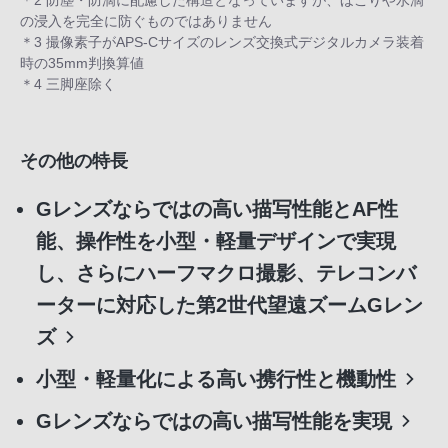
＊2 防塵・防滴に配慮した構造となっていますが、ほこりや水滴
の浸入を完全に防ぐものではありません
＊3 撮像素子がAPS-Cサイズのレンズ交換式デジタルカメラ装着
時の35mm判換算値
＊4 三脚座除く
その他の特長
Gレンズならではの高い描写性能とAF性
能、操作性を小型・軽量デザインで実現
し、さらにハーフマクロ撮影、テレコンバ
ーターに対応した第2世代望遠ズームGレン
ズ
小型・軽量化による高い携行性と機動性
Gレンズならではの高い描写性能を実現