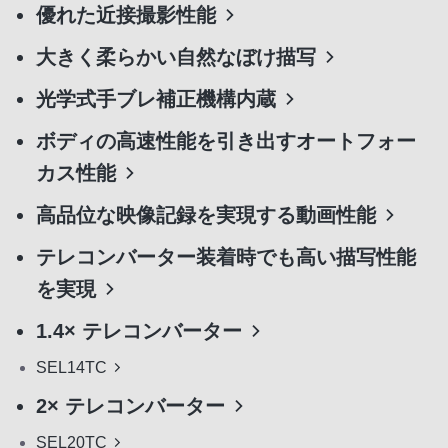
優れた近接撮影性能
大きく柔らかい自然なぼけ描写
光学式手ブレ補正機構内蔵
ボディの高速性能を引き出すオートフォー
カス性能
高品位な映像記録を実現する動画性能
テレコンバーター装着時でも高い描写性能
を実現
1.4× テレコンバーター
SEL14TC
2× テレコンバーター
SEL20TC