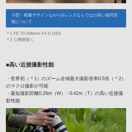
小型・軽量デザインながらGレンズならではの高い描写性
能について
＊1 FE 70-200mm F4 G OSS
＊2 三脚座除く
■高い近接撮影性能
・世界初（＊1）のズーム全域最大撮影倍率0.5倍（＊2）
のマクロ撮影が可能
・最短撮影距離0.26m（W） - 0.42m（T）の高い近接撮
影性能