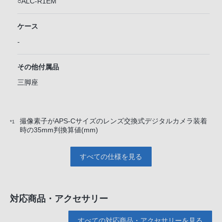
○ALC-R1EM
ケース
-
その他付属品
三脚座
撮像素子がAPS-Cサイズのレンズ交換式デジタルカメラ装着
*1
時の35mm判換算値(mm)
すべての仕様を見る
対応商品・アクセサリー
すべての対応商品・アクセサリーを見る