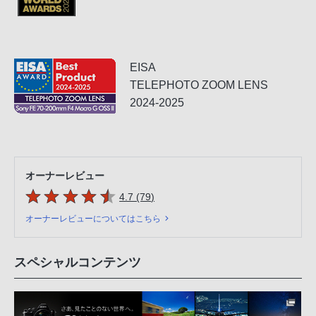
EISA
TELEPHOTO ZOOM LENS
2024-2025
オーナーレビュー
5つの星のうち
件のレビュー
4.7 (79
)
オーナーレビューについてはこちら
スペシャルコンテンツ