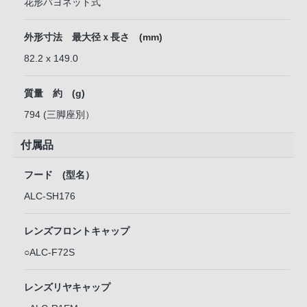
花形バヨネット式
外形寸法 最大径ｘ長さ (mm)
82.2 x 149.0
質量 約 (g)
794 (三脚座別）
付属品
フード (型名）
ALC-SH176
レンズフロントキャップ
○ALC-F72S
レンズリヤキャップ