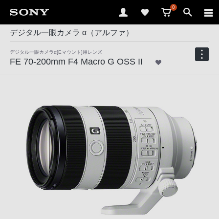
0
デジタル一眼カメラ α（アルファ）
デジタル一眼カメラα[Eマウント]用レンズ
FE 70-200mm F4 Macro G OSS II