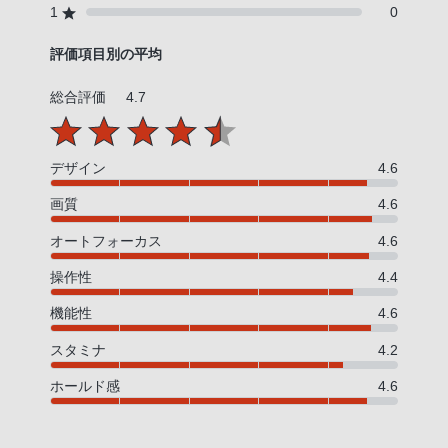
1
0
評価項目別の平均
総合評価
4.7
デザイン
4.6
画質
4.6
オートフォーカス
4.6
操作性
4.4
機能性
4.6
スタミナ
4.2
ホールド感
4.6