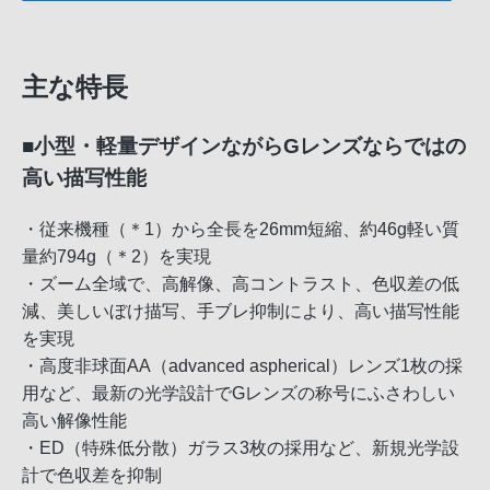
主な特長
■小型・軽量デザインながらGレンズならではの
高い描写性能
・従来機種（＊1）から全長を26mm短縮、約46g軽い質
量約794g（＊2）を実現
・ズーム全域で、高解像、高コントラスト、色収差の低
減、美しいぼけ描写、手ブレ抑制により、高い描写性能
を実現
・高度非球面AA（advanced aspherical）レンズ1枚の採
用など、最新の光学設計でGレンズの称号にふさわしい
高い解像性能
・ED（特殊低分散）ガラス3枚の採用など、新規光学設
計で色収差を抑制