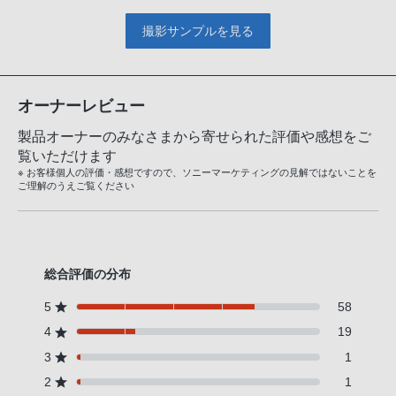
撮影サンプルを見る
オーナーレビュー
製品オーナーのみなさまから寄せられた評価や感想をご
覧いただけます
※ お客様個人の評価・感想ですので、ソニーマーケティングの見解ではないことを
ご理解のうえご覧ください
総合評価の分布
5
58
4
19
3
1
2
1