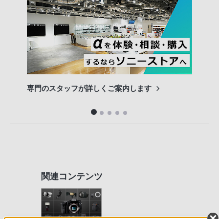
専門のスタッフが詳しくご案内します
長期
便利
関連コンテンツ