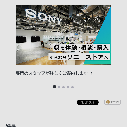
専門のスタッフが詳しくご案内します
長期
便利
特長