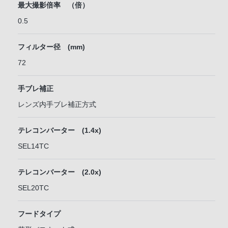
最大撮影倍率 （倍）
0.5
フィルター径 (mm)
72
手ブレ補正
レンズ内手ブレ補正方式
テレコンバーター (1.4x)
SEL14TC
テレコンバーター (2.0x)
SEL20TC
フードタイプ