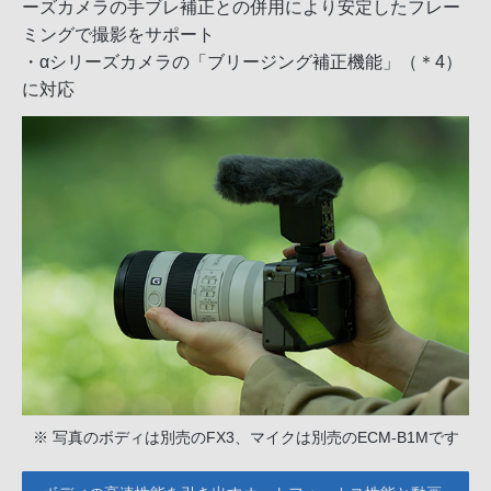
ーズカメラの手ブレ補正との併用により安定したフレー
ミングで撮影をサポート
・αシリーズカメラの「ブリージング補正機能」（＊4）
に対応
※ 写真のボディは別売のFX3、マイクは別売のECM-B1Mです