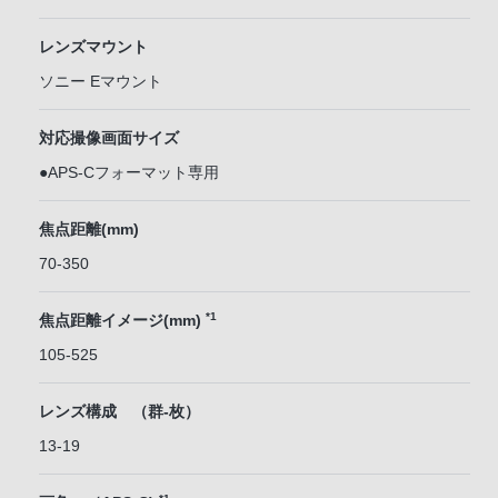
レンズマウント
ソニー Eマウント
対応撮像画面サイズ
●APS-Cフォーマット専用
焦点距離(mm)
70-350
*1
焦点距離イメージ(mm)
105-525
レンズ構成 （群-枚）
13-19