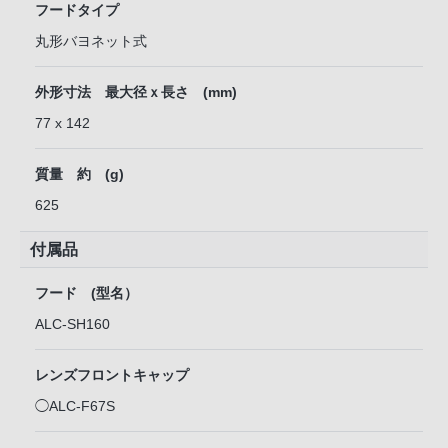
フードタイプ
丸形バヨネット式
外形寸法 最大径ｘ長さ (mm)
77 x 142
質量 約 (g)
625
付属品
フード (型名）
ALC-SH160
レンズフロントキャップ
◯ALC-F67S