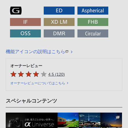
機能アイコンの説明はこちら
オーナーレビュー
5つの星のうち
件のレビュー
4.5 (120
)
オーナーレビューについてはこちら
スペシャルコンテンツ