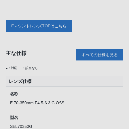
EマウントレンズTOPはこちら
主な仕様
すべての仕様を見る
●：対応
-：該当なし
レンズ仕様
名称
E 70-350mm F4.5-6.3 G OSS
型名
SEL70350G