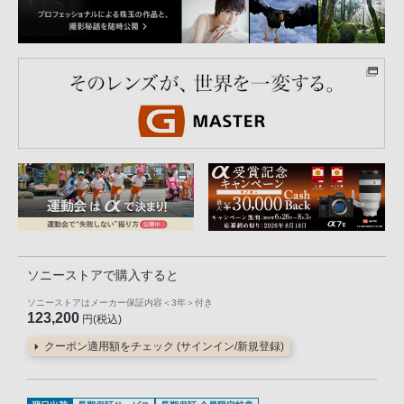
ソニーストアで購入すると
ソニーストアはメーカー保証内容
＜3年＞
付き
123,200
円(税込)
クーポン適用額をチェック (サインイン/新規登録)