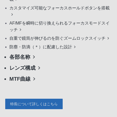
カスタマイズ可能なフォーカスホールドボタンを搭載
AF/MFを瞬時に切り換えられるフォーカスモードスイ
ッチ
自重で鏡筒が伸びるのを防ぐズームロックスイッチ
防塵・防滴（＊）に配慮した設計
各部名称
レンズ構成
MTF曲線
特長について詳しくはこちら