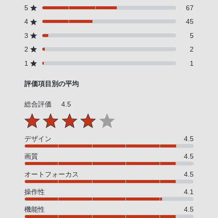
5
67
4
45
3
5
2
2
1
1
評価項目別の平均
総合評価
4.5
デザイン
4.5
画質
4.5
オートフォーカス
4.5
操作性
4.1
機能性
4.5