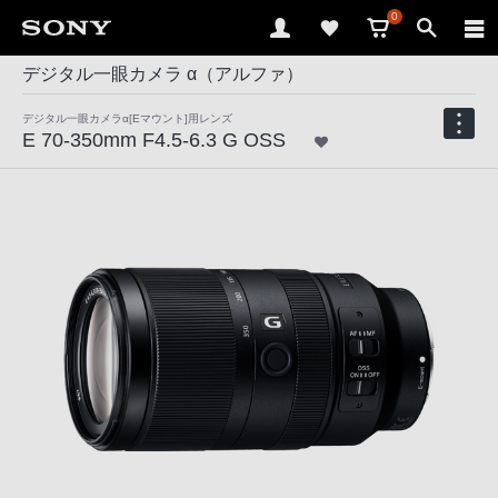
0
デジタル一眼カメラ α（アルファ）
デジタル一眼カメラα[Eマウント]用レンズ
E 70-350mm F4.5-6.3 G OSS