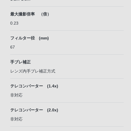
最大撮影倍率 （倍）
0.23
フィルター径 (mm)
67
手ブレ補正
レンズ内手ブレ補正方式
テレコンバーター (1.4x)
非対応
テレコンバーター (2.0x)
非対応