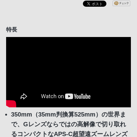
特長
350mm（35mm判換算525mm）の世界ま
で、Gレンズならではの高解像で切り取れ
るコンパクトなAPS-C超望遠ズームレンズ