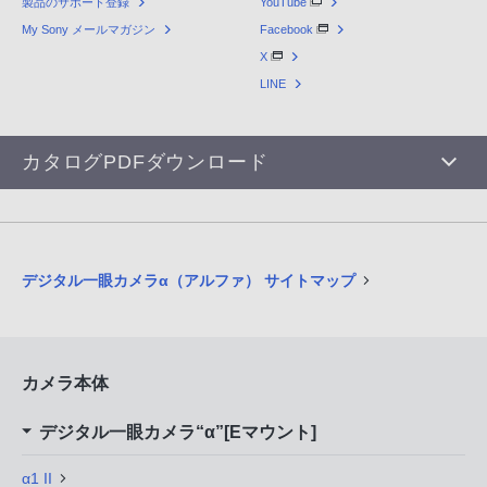
製品のサポート登録
YouTube
My Sony メールマガジン
Facebook
X
LINE
カタログPDFダウンロード
デジタル一眼カメラα（アルファ） サイトマップ
カメラ本体
デジタル一眼カメラ“α”[Eマウント]
α1 II