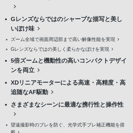
Gレンズならではのシャープな描写と美し
いぼけ味
ズーム全域で画面周辺部まで高い解像性能を実現
Gレンズならではの美しく柔らかなぼけを実現
5倍ズームと機動性の高いコンパクトデザイ
ンを両立
XDリニアモーターによる高速・高精度・高
追随なAF駆動
さまざまなシーンに最適な携行性と操作性
望遠撮影時のブレを防ぐ、光学式手ブレ補正機能を搭
載