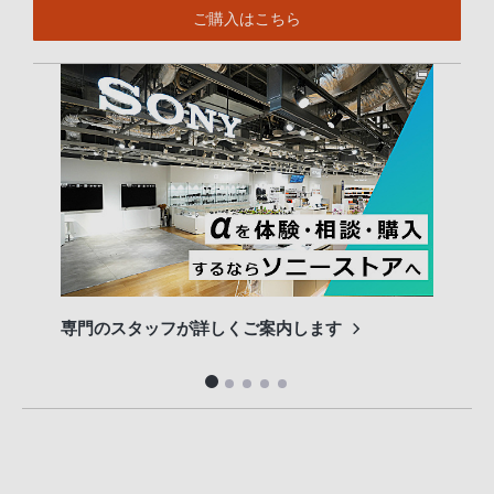
ご購入はこちら
専門のスタッフが詳しくご案内します
長期
便利