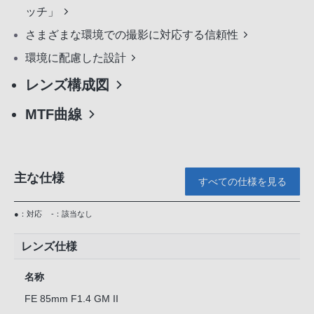
ッチ」
さまざまな環境での撮影に対応する信頼性
環境に配慮した設計
レンズ構成図
MTF曲線
主な仕様
すべての仕様を見る
●：対応
-：該当なし
レンズ仕様
名称
FE 85mm F1.4 GM II