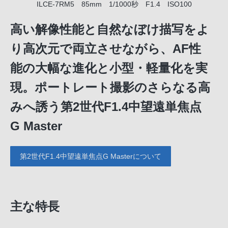
ILCE-7RM5 85mm 1/1000秒 F1.4 ISO100
高い解像性能と自然なぼけ描写をよ
り高次元で両立させながら、AF性
能の大幅な進化と小型・軽量化を実
現。ポートレート撮影のさらなる高
みへ誘う第2世代F1.4中望遠単焦点
G Master
第2世代F1.4中望遠単焦点G Masterについて
主な特長