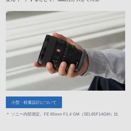
小型・軽量設計について
＊ ソニー内部測定。FE 85mm F1.4 GM（SEL85F14GM）比