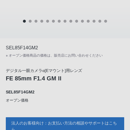
SEL85F14GM2
※ オープン価格商品の価格は、販売店にお問い合わせください
デジタル一眼カメラα[Eマウント]用レンズ
FE 85mm F1.4 GM II
SEL85F14GM2
オープン価格
法人のお客様向け：お支払い方法の相談やサポートはこち
ら