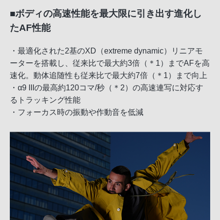
■ボディの高速性能を最大限に引き出す進化し
たAF性能
・最適化された2基のXD（extreme dynamic）リニアモ
ーターを搭載し、従来比で最大約3倍（＊1）までAFを高
速化。動体追随性も従来比で最大約7倍（＊1）まで向上
・α9 IIIの最高約120コマ/秒（＊2）の高速連写に対応す
るトラッキング性能
・フォーカス時の振動や作動音を低減