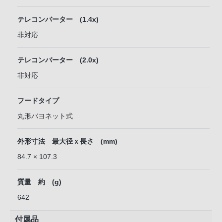
テレコンバーター (1.4x)
非対応
テレコンバーター (2.0x)
非対応
フードタイプ
丸形バヨネット式
外形寸法 最大径ｘ長さ (mm)
84.7 × 107.3
質量 約 (g)
642
付属品