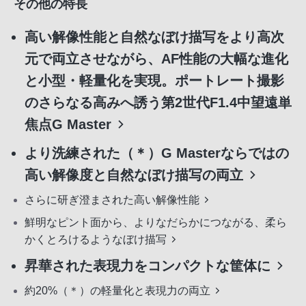
その他の特長
高い解像性能と自然なぼけ描写をより高次
元で両立させながら、AF性能の大幅な進化
と小型・軽量化を実現。ポートレート撮影
のさらなる高みへ誘う第2世代F1.4中望遠単
焦点G Master
より洗練された（＊）G Masterならではの
高い解像度と自然なぼけ描写の両立
さらに研ぎ澄まされた高い解像性能
鮮明なピント面から、よりなだらかにつながる、柔ら
かくとろけるようなぼけ描写
昇華された表現力をコンパクトな筐体に
約20%（＊）の軽量化と表現力の両立