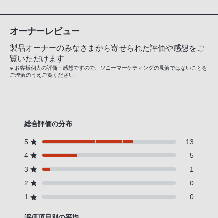
オーナーレビュー
製品オーナーのみなさまから寄せられた評価や感想をご
覧いただけます
※ お客様個人の評価・感想ですので、ソニーマーケティングの見解ではないことを
ご理解のうえご覧ください
総合評価の分布
5
13
4
5
3
1
2
0
1
0
評価項目別の平均