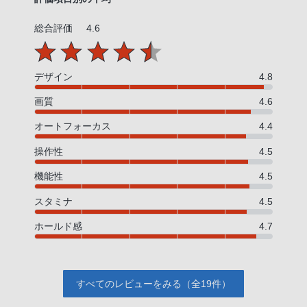
総合評価
4.6
デザイン
4.8
画質
4.6
オートフォーカス
4.4
操作性
4.5
機能性
4.5
スタミナ
4.5
ホールド感
4.7
すべてのレビューをみる（全19件）