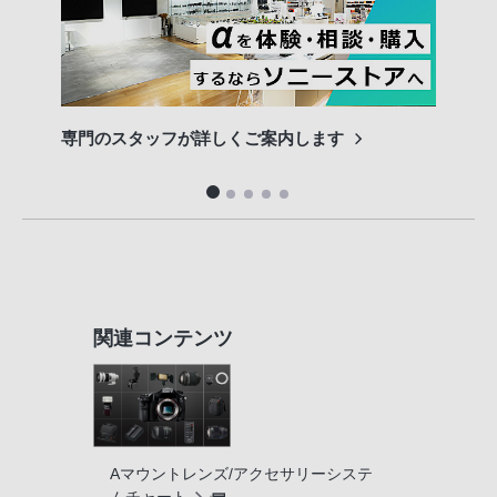
専門のスタッフが詳しくご案内します
長期
便利
関連コンテンツ
Aマウントレンズ/アクセサリーシステ