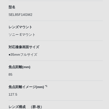
型名
SEL85F14GM2
レンズマウント
ソニー Eマウント
対応撮像画面サイズ
●35mmフルサイズ
焦点距離(mm)
85
*1
焦点距離イメージ(mm)
127.5
レンズ構成 （群-枚）