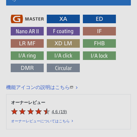
機能アイコンの説明はこちら
オーナーレビュー
5つの星のうち
件のレビュー
4.6 (19
)
オーナーレビューについてはこちら