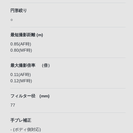
円形絞り
○
最短撮影距離 (m)
0.85(AF時)
0.80(MF時)
最大撮影倍率 （倍）
0.11(AF時)
0.12(MF時)
フィルター径 (mm)
77
手ブレ補正
- (ボディ側対応)