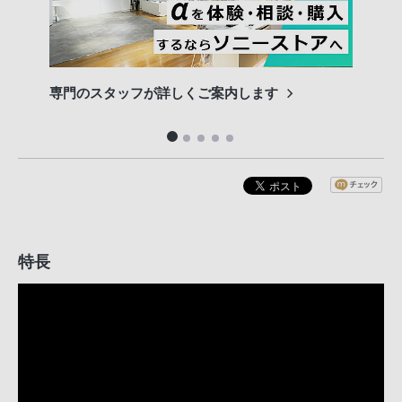
専門のスタッフが詳しくご案内します
長期
便利
特長