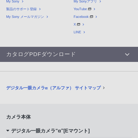
My Sony
My Sonyアプリ
製品のサポート登録
YouTube
My Sony メールマガジン
Facebook
X
LINE
カタログPDFダウンロード
デジタル一眼カメラα（アルファ） サイトマップ
カメラ本体
デジタル一眼カメラ“α”[Eマウント]