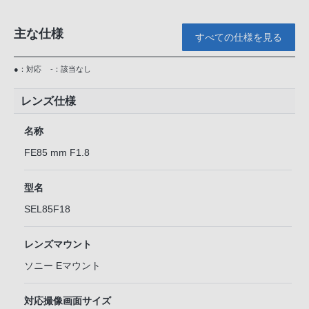
主な仕様
すべての仕様を見る
●：対応
-：該当なし
レンズ仕様
名称
FE85 mm F1.8
型名
SEL85F18
レンズマウント
ソニー Eマウント
対応撮像画面サイズ