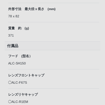
外形寸法 最大径ｘ長さ (mm)
78 x 82
質量 約 (g)
371
付属品
フード (型名）
ALC-SH150
レンズフロントキャップ
◯ALC-F67S
レンズリヤキャップ
◯ALC-R1EM