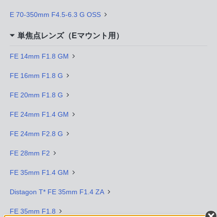
E 70-350mm F4.5-6.3 G OSS
単焦点レンズ（Eマウント用）
FE 14mm F1.8 GM
FE 16mm F1.8 G
FE 20mm F1.8 G
FE 24mm F1.4 GM
FE 24mm F2.8 G
FE 28mm F2
FE 35mm F1.4 GM
Distagon T* FE 35mm F1.4 ZA
FE 35mm F1.8