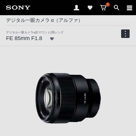
0
デジタル一眼カメラ α（アルファ）
デジタル一眼カメラα[Eマウント]用レンズ
FE 85mm F1.8