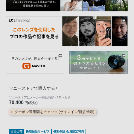
ソニーストアで購入すると
ソニーストアはメーカー保証内容
＜3年＞
付き
70,400
円(税込)
クーポン適用額をチェック (サインイン/新規登録)
当日出荷
長期保証サービス
長期保証 会員限定特典