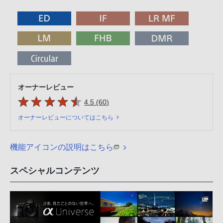
オーナーレビュー
5つの星のうち
件のレビュー
4.5 (60
)
オーナーレビューについてはこちら
機能アイコンの説明はこちら
スペシャルコンテンツ