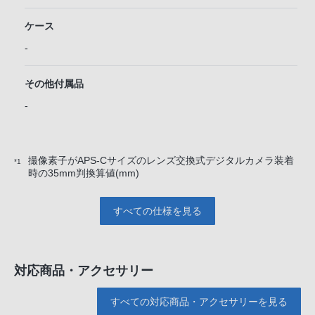
ケース
-
その他付属品
-
撮像素子がAPS-Cサイズのレンズ交換式デジタルカメラ装着
*1
時の35mm判換算値(mm)
すべての仕様を見る
対応商品・アクセサリー
すべての対応商品・アクセサリーを見る