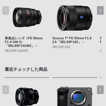
単焦点レンズ（FE 85mm
Sonnar T* FE 55mm F1.8
単焦
F1.4 GM II）
ZA「SEL55F18Z」
F1
「SEL85F14GM2」
SEL55F18Z
SEL85F14GM2
SE
最近チェックした商品