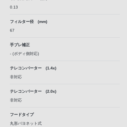
0.13
フィルター径 (mm)
67
手ブレ補正
- (ボディ側対応)
テレコンバーター (1.4x)
非対応
テレコンバーター (2.0x)
非対応
フードタイプ
丸形バヨネット式