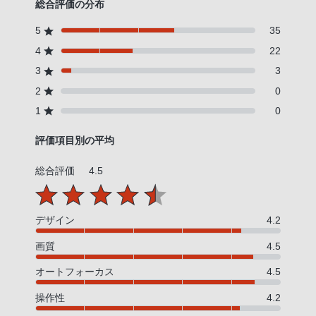
総合評価の分布
5
35
4
22
3
3
2
0
1
0
評価項目別の平均
総合評価
4.5
デザイン
4.2
画質
4.5
オートフォーカス
4.5
操作性
4.2