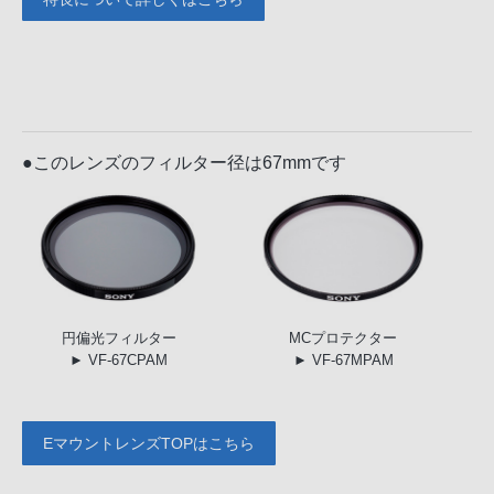
●このレンズのフィルター径は67mmです
円偏光
フィルター
MC
プロテクター
► VF-67CPAM
► VF-67MPAM
EマウントレンズTOPはこちら