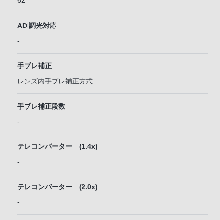
62
ADI調光対応
-
手ブレ補正
レンズ内手ブレ補正方式
手ブレ補正段数
-
テレコンバーター (1.4x)
-
テレコンバーター (2.0x)
-