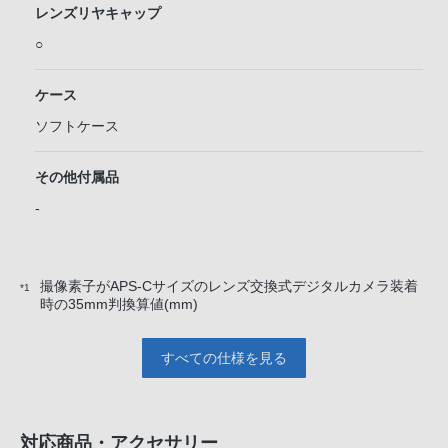
レンズリヤキャップ
○
ケース
ソフトケース
その他付属品
-
撮像素子がAPS-Cサイズのレンズ交換式デジタルカメラ装着
*1
時の35mm判換算値(mm)
すべての仕様を見る
対応商品・アクセサリー