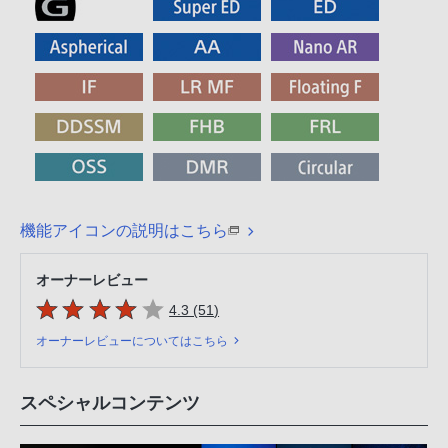
機能アイコンの説明はこちら
オーナーレビュー
5つの星のうち
件のレビュー
4.3 (51
)
オーナーレビューについてはこちら
スペシャルコンテンツ