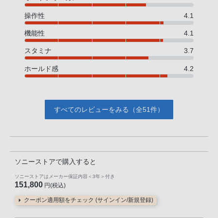
操作性
4.1
機能性
4.1
スタミナ
3.7
ホールド感
4.2
すべてのレビューをみる（全51件）
ソニーストアで購入すると
ソニーストアはメーカー保証内容
＜3年＞
付き
151,800
円(税込)
クーポン適用額をチェック (サインイン/新規登録)