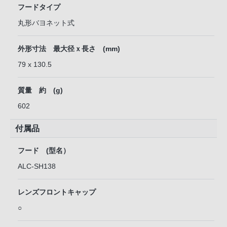
フードタイプ
丸形バヨネット式
外形寸法 最大径ｘ長さ (mm)
79 x 130.5
質量 約 (g)
602
付属品
フード (型名）
ALC-SH138
レンズフロントキャップ
○