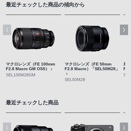
最近チェックした商品の傾向から
マクロレンズ（FE 100mm
マクロレンズ（FE 50mm
単焦
F2.8 Macro GM OSS）
F2.8 Macro）「SEL50M28」
F2.
SEL100M28GM
SE
SEL50M28
最近チェックした商品