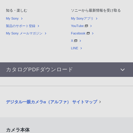
知る・楽しむ
ソニーから最新情報を受け取る
My Sony
My Sonyアプリ
製品のサポート登録
YouTube
My Sony メールマガジン
Facebook
X
LINE
カタログPDFダウンロード
デジタル一眼カメラα（アルファ） サイトマップ
カメラ本体