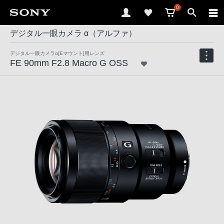
0
デジタル一眼カメラ α（アルファ）
デジタル一眼カメラα[Eマウント]用レンズ
FE 90mm F2.8 Macro G OSS