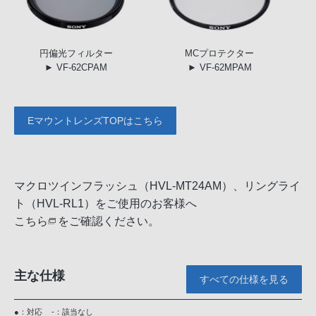
円偏光
フィルター
MC
プロテクター
► VF-62CPAM
► VF-62MPAM
EマウントレンズTOPはこちら
マクロツインフラッシュ（HVL-MT24AM）、リングライ
ト（HVL-RL1）をご使用のお客様へ
こちら
をご確認ください。
主な仕様
すべての仕様を見る
●：対応
-：該当なし