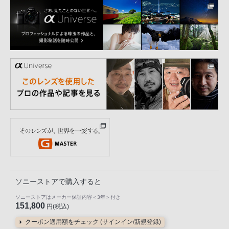
ソニーストアで購入すると
ソニーストアはメーカー保証内容
＜3年＞
付き
151,800
円(税込)
クーポン適用額をチェック (サインイン/新規登録)