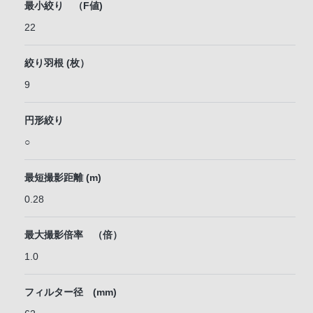
最小絞り （F値)
22
絞り羽根 (枚）
9
円形絞り
○
最短撮影距離 (m)
0.28
最大撮影倍率 （倍）
1.0
フィルター径 (mm)