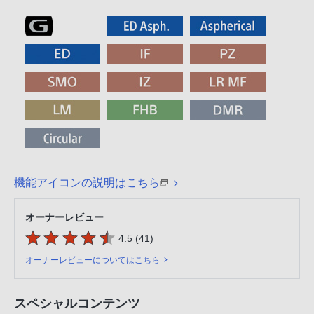
機能アイコンの説明はこちら
オーナーレビュー
5つの星のうち
件のレビュー
4.5 (41
)
オーナーレビューについてはこちら
スペシャルコンテンツ