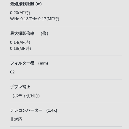
最短撮影距離 (m)
0.20(AF時)
Wide:0.13/Tele:0.17(MF時)
最大撮影倍率 （倍）
0.14(AF時)
0.18(MF時)
フィルター径 (mm)
62
手ブレ補正
- (ボディ側対応)
テレコンバーター (1.4x)
非対応