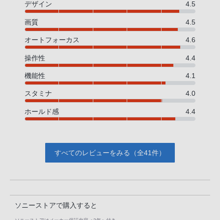
デザイン
4.5
画質
4.5
オートフォーカス
4.6
操作性
4.4
機能性
4.1
スタミナ
4.0
ホールド感
4.4
すべてのレビューをみる（全41件）
ソニーストアで購入すると