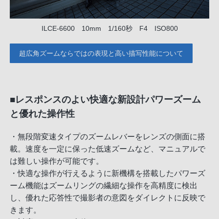
ILCE-6600 10mm 1/160秒 F4 ISO800
超広角ズームならではの表現と高い描写性能について
■レスポンスのよい快適な新設計パワーズーム
と優れた操作性
・無段階変速タイプのズームレバーをレンズの側面に搭
載。速度を一定に保った低速ズームなど、マニュアルで
は難しい操作が可能です。
・快適な操作が行えるように新機構を搭載したパワーズ
ーム機能はズームリングの繊細な操作を高精度に検出
し、優れた応答性で撮影者の意図をダイレクトに反映で
きます。