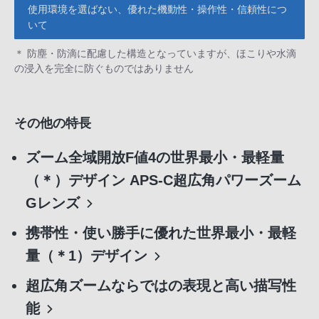
使用環境を選ばない、優れた機動性・操作性・信頼性につ
いて
＊ 防塵・防滴に配慮した構造となっていますが、ほこりや水滴
の浸入を完全に防ぐものではありません
その他の特長
ズーム全域開放F値4の世界最小・最軽量
（＊）デザイン APS-C超広角パワーズーム
Gレンズ
携帯性・使い勝手に優れた世界最小・最軽
量（＊1）デザイン
超広角ズームならではの表現と高い描写性
能