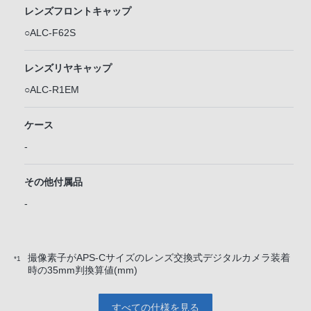
レンズフロントキャップ
○ALC-F62S
レンズリヤキャップ
○ALC-R1EM
ケース
-
その他付属品
-
撮像素子がAPS-Cサイズのレンズ交換式デジタルカメラ装着
*1
時の35mm判換算値(mm)
すべての仕様を見る