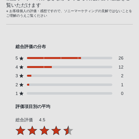
覧いただけます
※ お客様個人の評価・感想ですので、ソニーマーケティングの見解ではないことを
ご理解のうえご覧ください
総合評価の分布
5
26
4
12
3
2
2
1
1
0
評価項目別の平均
総合評価
4.5