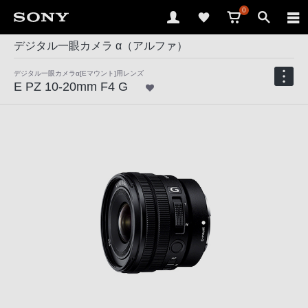
0
デジタル一眼カメラ α（アルファ）
デジタル一眼カメラα[Eマウント]用レンズ
E PZ 10-20mm F4 G