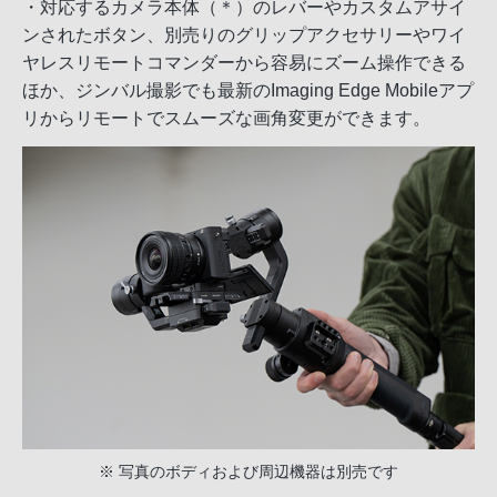
・対応するカメラ本体（＊）のレバーやカスタムアサイ
ンされたボタン、別売りのグリップアクセサリーやワイ
ヤレスリモートコマンダーから容易にズーム操作できる
ほか、ジンバル撮影でも最新のImaging Edge Mobileアプ
リからリモートでスムーズな画角変更ができます。
※ 写真のボディおよび周辺機器は別売です