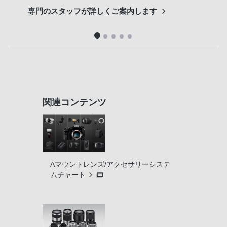
専門のスタッフが詳しくご案内します
長期
便利
関連コンテンツ
Aマウントレンズ/アクセサリーシステ
ムチャート