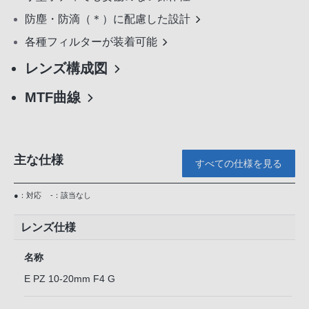
防塵・防滴（＊）に配慮した設計
各種フィルターが装着可能
レンズ構成図
MTF曲線
主な仕様
すべての仕様を見る
●：対応
-：該当なし
レンズ仕様
名称
E PZ 10-20mm F4 G