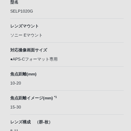
型名
SELP1020G
レンズマウント
ソニー Eマウント
対応撮像画面サイズ
●APS-Cフォーマット専用
焦点距離(mm)
10-20
*1
焦点距離イメージ(mm)
15-30
レンズ構成 （群-枚）