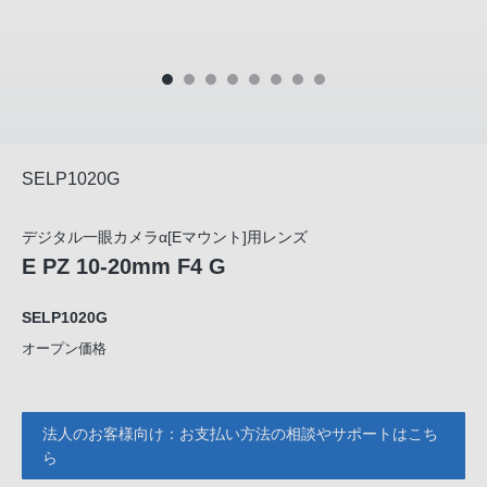
SELP1020G
デジタル一眼カメラα[Eマウント]用レンズ
E PZ 10-20mm F4 G
SELP1020G
オープン価格
法人のお客様向け：お支払い方法の相談やサポートはこち
ら