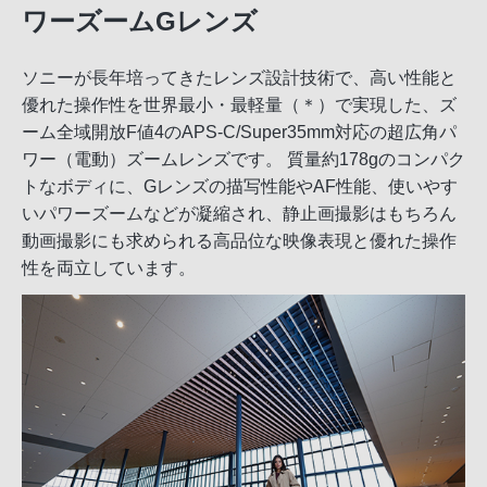
ワーズームGレンズ
ソニーが長年培ってきたレンズ設計技術で、高い性能と
優れた操作性を世界最小・最軽量（＊）で実現した、ズ
ーム全域開放F値4のAPS-C/Super35mm対応の超広角パ
ワー（電動）ズームレンズです。 質量約178gのコンパク
トなボディに、Gレンズの描写性能やAF性能、使いやす
いパワーズームなどが凝縮され、静止画撮影はもちろん
動画撮影にも求められる高品位な映像表現と優れた操作
性を両立しています。