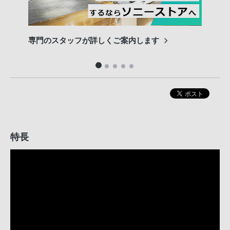
専門のスタッフが詳しくご案内します
長期
便利
特長