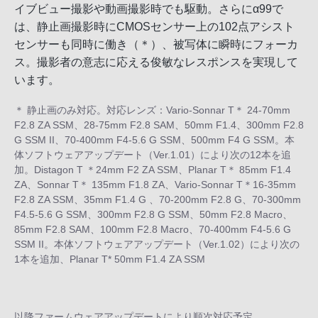
イブビュー撮影や動画撮影時でも駆動。さらにα99で
は、静止画撮影時にCMOSセンサー上の102点アシスト
センサーも同時に働き（＊）、被写体に瞬時にフォーカ
ス。撮影者の意志に応える俊敏なレスポンスを実現して
います。
＊ 静止画のみ対応。対応レンズ：Vario-Sonnar T＊ 24-70mm
F2.8 ZA SSM、28-75mm F2.8 SAM、50mm F1.4、300mm F2.8
G SSM II、70-400mm F4-5.6 G SSM、500mm F4 G SSM。本
体ソフトウェアアップデート（Ver.1.01）により次の12本を追
加。Distagon T ＊24mm F2 ZA SSM、Planar T＊ 85mm F1.4
ZA、Sonnar T＊ 135mm F1.8 ZA、Vario-Sonnar T＊16-35mm
F2.8 ZA SSM、35mm F1.4 G 、70-200mm F2.8 G、70-300mm
F4.5-5.6 G SSM、300mm F2.8 G SSM、50mm F2.8 Macro、
85mm F2.8 SAM、100mm F2.8 Macro、70-400mm F4-5.6 G
SSM II。本体ソフトウェアアップデート（Ver.1.02）により次の
1本を追加、Planar T* 50mm F1.4 ZA SSM
以降ファームウェアアップデートにより順次対応予定