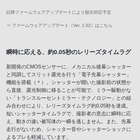
以降ファームウェアアップデートにより順次対応予定
⇒
ファームウェアアップデート（Ver. 1.02）はこちら
瞬時に応える、約0.05秒のレリーズタイムラグ
新開発のCMOSセンサーに、メカニカル後幕シャッター
と同調してスリット露光を行う「電子先幕シャッター」
機能を搭載（＊）。シャッターが開いた撮影前の状態か
ら直接、露光制御に移ることが可能で、ミラー駆動がな
い「トランスルーセントミラー・テクノロジー」との組
み合わせにより、レリーズタイムラグ約0.05秒を達成。
短いシャッタータイムラグで、撮影者の意志に瞬時に応
え、動きの速い被写体の一瞬を逃しません。また、先幕
走行がないため、シャッター音やシャッターショックに
よるブレも軽減しています。