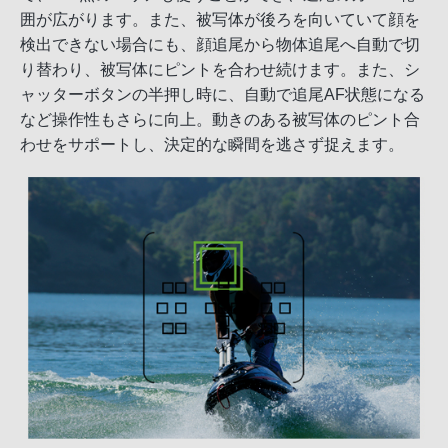
囲が広がります。また、被写体が後ろを向いていて顔を
検出できない場合にも、顔追尾から物体追尾へ自動で切
り替わり、被写体にピントを合わせ続けます。また、シ
ャッターボタンの半押し時に、自動で追尾AF状態になる
など操作性もさらに向上。動きのある被写体のピント合
わせをサポートし、決定的な瞬間を逃さず捉えます。