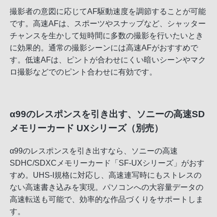
撮影者の意図に応じてAF駆動速度を調節することが可能
です。高速AFは、スポーツやスナップなど、シャッター
チャンスを生かして短時間に多数の撮影を行いたいとき
に効果的。通常の撮影シーンには高速AFがおすすめで
す。低速AFは、ピントが合わせにくい暗いシーンやマク
ロ撮影などでのピント合わせに有効です。
α99のレスポンスを引き出す、ソニーの高速SD
メモリーカード UXシリーズ（別売）
α99のレスポンスを引き出すなら、ソニーの高速
SDHC/SDXCメモリーカード「SF-UXシリーズ」がおす
すめ。UHS-I規格に対応し、高速連写時にもストレスの
ない高速書き込みを実現。パソコンへの大容量データの
高速転送も可能で、効率的な作品づくりをサポートしま
す。