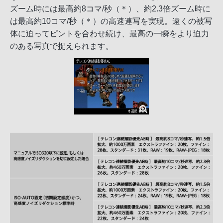
ズーム時には最高約8コマ/秒（＊）、約2.3倍ズーム時に
は最高約10コマ/秒（＊）の高速連写を実現。遠くの被写
体に迫ってピントを合わせ続け、最高の一瞬をより迫力
のある写真で捉えられます。