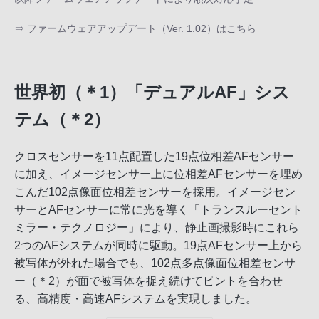
⇒
ファームウェアアップデート（Ver. 1.02）はこちら
世界初（＊1）「デュアルAF」シス
テム（＊2）
クロスセンサーを11点配置した19点位相差AFセンサー
に加え、イメージセンサー上に位相差AFセンサーを埋め
こんだ102点像面位相差センサーを採用。イメージセン
サーとAFセンサーに常に光を導く「トランスルーセント
ミラー・テクノロジー」により、静止画撮影時にこれら
2つのAFシステムが同時に駆動。19点AFセンサー上から
被写体が外れた場合でも、102点多点像面位相差センサ
ー（＊2）が面で被写体を捉え続けてピントを合わせ
る、高精度・高速AFシステムを実現しました。