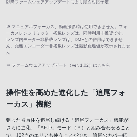
以降ファームウェアアップデートにより順次対応予定
※ マニュアルフォーカス、動画撮影時は使用できません。フォ
ーカスレンジリミッター搭載レンズは、同時利用非推奨です。
レンズ内モーター非搭載レンズは、DMFとの併用はできませ
ん。距離エンコーダー非搭載レンズは撮影距離値が表示されませ
ん
⇒
ファームウェアアップデート（Ver. 1.02）はこちら
操作性を高めた進化した「追尾フォ
ーカス」機能
狙った被写体を追尾し続ける「追尾フォーカス」機能が
さらに進化。「AF-D」モード（＊）と組み合わせること
で、102点のエリアも使うことができ、追尾のカバー範