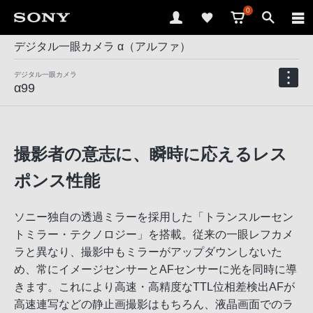
0
デジタル一眼カメラ α（アルファ）
デジタル一眼カメラ
α99
撮影者の意志に、瞬時に応えるレス
ポンス性能
ソニー独自の透過ミラーを採用した「トランスルーセン
トミラー・テクノロジー」を搭載。従来の一眼レフカメ
ラと異なり、撮影中もミラーがアップダウンしないた
め、常にイメージセンサーとAFセンサーに光を同時に導
きます。これにより高速・高精度なTTL位相差検出AFが
高速連写などの静止画撮影はもちろん、液晶画面でのラ