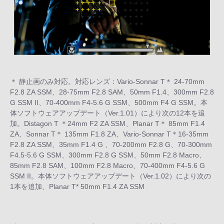
＊ 静止画のみ対応。対応レンズ：Vario-Sonnar T＊ 24-70mm
F2.8 ZA SSM、28-75mm F2.8 SAM、50mm F1.4、300mm F2.8
G SSM II、70-400mm F4-5.6 G SSM、500mm F4 G SSM。本
体ソフトウェアアップデート（Ver.1.01）により次の12本を追
加。Distagon T ＊24mm F2 ZA SSM、Planar T＊ 85mm F1.4
ZA、Sonnar T＊ 135mm F1.8 ZA、Vario-Sonnar T＊16-35mm
F2.8 ZA SSM、35mm F1.4 G 、70-200mm F2.8 G、70-300mm
F4.5-5.6 G SSM、300mm F2.8 G SSM、50mm F2.8 Macro、
85mm F2.8 SAM、100mm F2.8 Macro、70-400mm F4-5.6 G
SSM II。本体ソフトウェアアップデート（Ver.1.02）により次の
1本を追加、Planar T* 50mm F1.4 ZA SSM