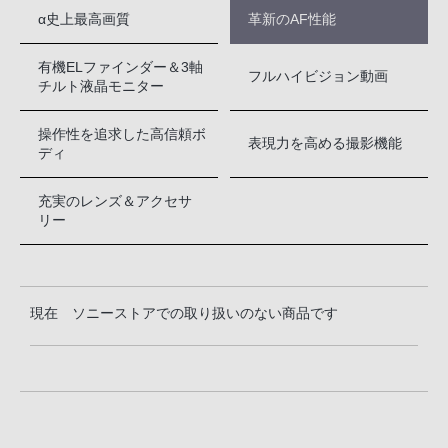
α史上最高画質
革新のAF性能
有機ELファインダー＆3軸
フルハイビジョン動画
チルト液晶モニター
操作性を追求した高信頼ボ
表現力を高める撮影機能
ディ
充実のレンズ＆アクセサ
リー
現在 ソニーストアでの取り扱いのない商品です