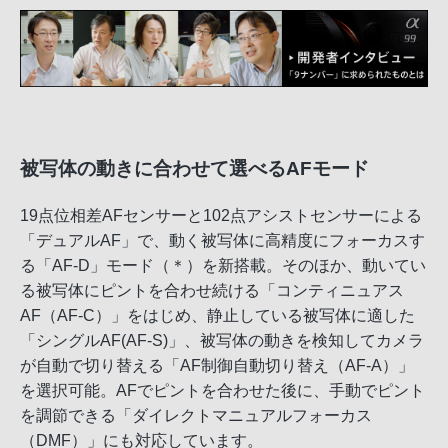
被写体の動きに合わせて選べるAFモード
19点位相差AFセンサーと102点アシストセンサーによる
「デュアルAF」で、動く被写体に高精度にフォーカスす
る「AF-D」モード（＊）を新搭載。そのほか、動いてい
る被写体にピントを合わせ続ける「コンティニュアス
AF（AF-C）」をはじめ、静止している被写体に適した
「シングルAF(AF-S)」、被写体の動きを検知してカメラ
が自動で切り替える「AF制御自動切り替え（AF-A）」
を選択可能。AFでピントを合わせた後に、手動でピント
を調節できる「ダイレクトマニュアルフォーカス
（DMF）」にも対応しています。