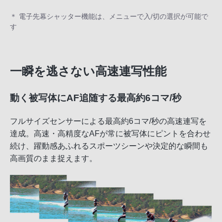
＊ 電子先幕シャッター機能は、メニューで入/切の選択が可能で
す
一瞬を逃さない高速連写性能
動く被写体にAF追随する最高約6コマ/秒
フルサイズセンサーによる最高約6コマ/秒の高速連写を
達成。高速・高精度なAFが常に被写体にピントを合わせ
続け、躍動感あふれるスポーツシーンや決定的な瞬間も
高画質のまま捉えます。