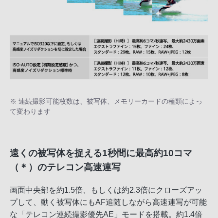
※ 連続撮影可能枚数は、被写体、メモリーカードの種類によっ
て変わります
遠くの被写体を捉える1秒間に最高約10コマ
（＊）のテレコン高速連写
画面中央部を約1.5倍、もしくは約2.3倍にクローズアッ
プして、動く被写体にもAF追随しながら高速連写が可能
な「テレコン連続撮影優先AE」モードを搭載。約1.4倍