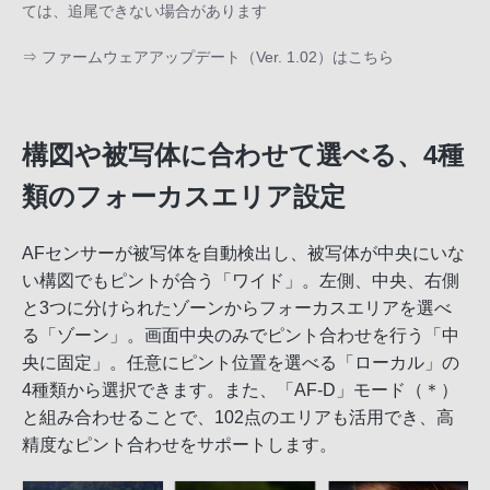
ては、追尾できない場合があります
⇒
ファームウェアアップデート（Ver. 1.02）はこちら
構図や被写体に合わせて選べる、4種
類のフォーカスエリア設定
AFセンサーが被写体を自動検出し、被写体が中央にいな
い構図でもピントが合う「ワイド」。左側、中央、右側
と3つに分けられたゾーンからフォーカスエリアを選べ
る「ゾーン」。画面中央のみでピント合わせを行う「中
央に固定」。任意にピント位置を選べる「ローカル」の
4種類から選択できます。また、「AF-D」モード（＊）
と組み合わせることで、102点のエリアも活用でき、高
精度なピント合わせをサポートします。