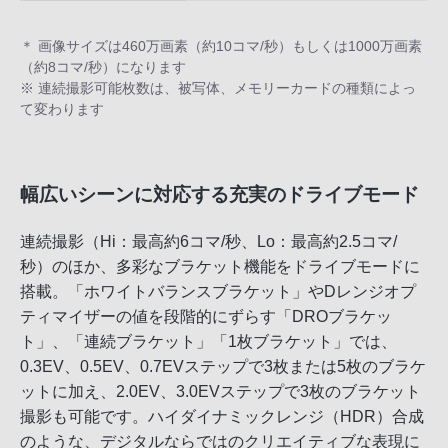
＊ 画像サイズは460万画素（約10コマ/秒）もしくは1000万画素
（約8コマ/秒）になります
※ 連続撮影可能枚数は、被写体、メモリーカードの種類によっ
て変わります
幅広いシーンに対応する充実のドライブモード
連続撮影（Hi：最高約6コマ/秒、Lo：最高約2.5コマ/
秒）のほか、多彩なブラケット機能をドライブモードに
搭載。「ホワイトバランスブラケット」やDレンジオプ
ティマイザーの値を段階的にずらす「DROブラケッ
ト」、「連続ブラケット」「1枚ブラケット」では、
0.3EV、0.5EV、0.7EVステップで3枚または5枚のブラケ
ットに加え、2.0EV、3.0EVステップで3枚のブラケット
撮影も可能です。ハイダイナミックレンジ（HDR）合成
のような、デジタルならではのクリエイティブな表現に