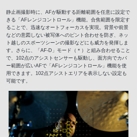
静止画撮影時に、AFが駆動する距離範囲を任意に設定で
きる「AFレンジコントロール」機能。合焦範囲を限定す
ることで、迅速なオートフォーカスを実現。背景や前景
などの意図しない被写体へのピント合わせを防ぎ、ネッ
ト越しのスポーツシーンの撮影などにも威力を発揮しま
す。さらに、「AF-D」モード（＊）と組み合わせること
で、102点のアシストセンサーも駆動し、面方向でカバ
ー範囲が広いAFで「AFレンジコントロール」機能を使
用できます。102点アシストエリアを表示しない設定も
可能です。