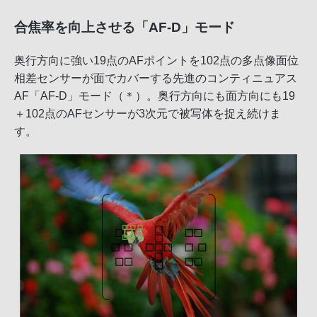
合焦率を向上させる「AF-D」モード
奥行方向に強い19点のAFポイントを102点の多点像面位
相差センサーが面でカバーする先進のコンティニュアス
AF「AF-D」モード（＊）。奥行方向にも面方向にも19
＋102点のAFセンサーが3次元で被写体を捉え続けま
す。