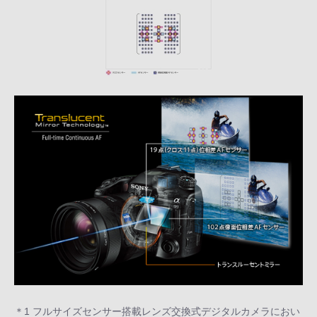
＊1 フルサイズセンサー搭載レンズ交換式デジタルカメラにおい