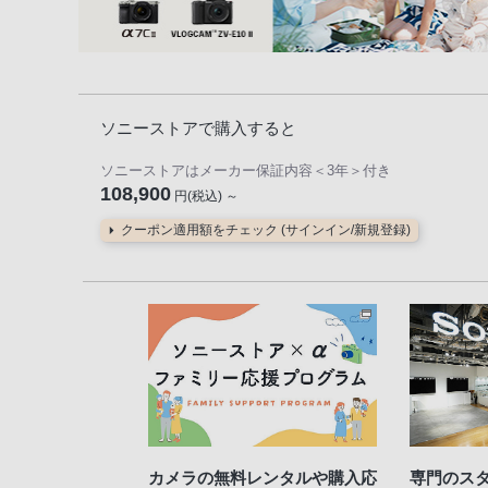
ソニーストアで購入すると
ソニーストアはメーカー保証内容
＜3年＞
付き
108,900
円(税込) ～
クーポン適用額をチェック (サインイン/新規登録)
カメラの無料レンタルや購入応
専門のス