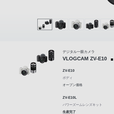
デジタル一眼カメラ
VLOGCAM ZV-E10
ZV-E10
ボディ
オープン価格
ZV-E10L
パワーズームレンズキット
生産完了