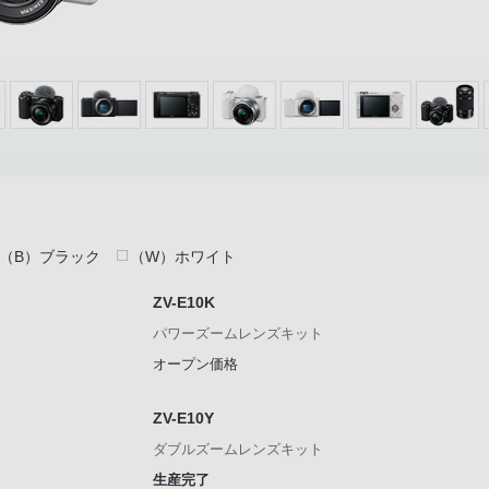
（B）ブラック
（W）ホワイト
ZV-E10K
パワーズームレンズキット
オープン価格
ZV-E10Y
ダブルズームレンズキット
生産完了