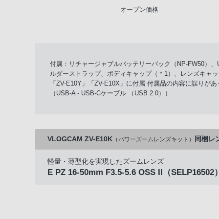
オープン価格
付属：リチャージャブルバッテリーパック（NP-FW50）、U
ルダーストラップ、ボディキャップ（＊1）、レンズキャップ（＊
「ZV-E10Y」「ZV-E10X」に付属 付属品の内容に誤りがあ
（USB-A - USB-Cケーブル （USB 2.0））
VLOGCAM ZV-E10K
同梱レ
（パワーズームレンズキット）
軽量・薄型化を実現したズームレンズ
E PZ 16-50mm F3.5-5.6 OSS II
（SELP16502