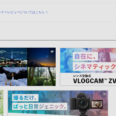
ビュー
ーナーレビューについてはこちら