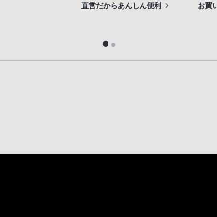
直営だからあんしん便利
お買