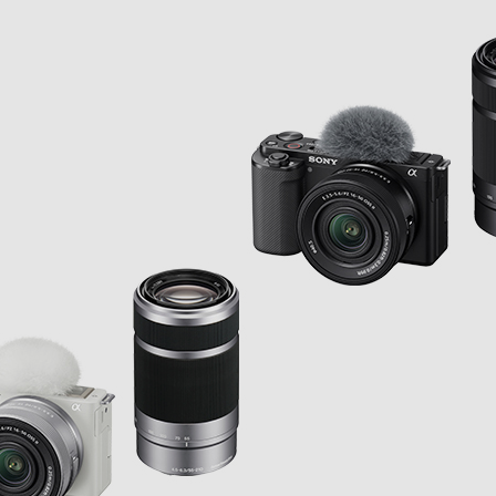
画性能
Bカメラ対応