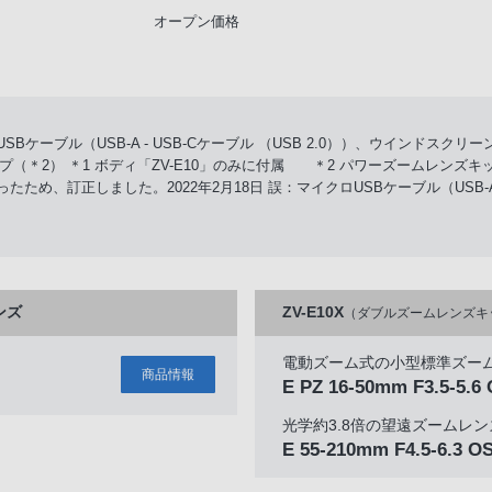
オープン価格
SBケーブル（USB-A - USB-Cケーブル （USB 2.0））、ウインドス
2） ＊1 ボディ「ZV-E10」のみに付属 ＊2 パワーズームレンズキット「
ったため、訂正しました。2022年2月18日 誤：マイクロUSBケーブル（USB-A -
ンズ
ZV-E10X
（ダブルズームレンズキ
電動ズーム式の小型標準ズー
商品情報
）
E PZ 16-50mm F3.5-5.6 
光学約3.8倍の望遠ズームレン
E 55-210mm F4.5-6.3 O