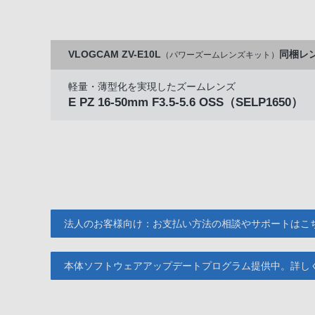
VLOGCAM ZV-E10L
同梱レ
（パワーズームレンズキット）
軽量・薄型化を実現したズームレンズ
E PZ 16-50mm F3.5-5.6 OSS
（SELP1650）
法人のお客様向け：お支払い方法の相談やサポートはこ
本体ソフトウェアアップデートプログラム提供中。詳し