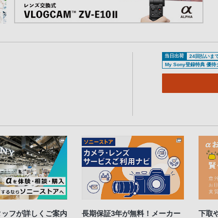
当日出荷
24回払いま
My Sony登録特典 優
タッフが詳しくご案内
長期保証3年が無料！メーカー
下取