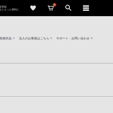
0
新規登録
るともっと便利に
ー投稿作品
法人のお客様はこちら
サポート・お問い合わせ