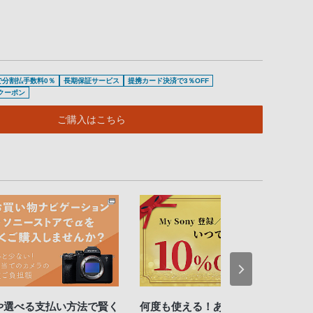
で分割払手数料0％
長期保証サービス
提携カード決済で3％OFF
待クーポン
ご購入はこちら
や選べる支払い方法で賢く
何度も使える！あなたのクーポ