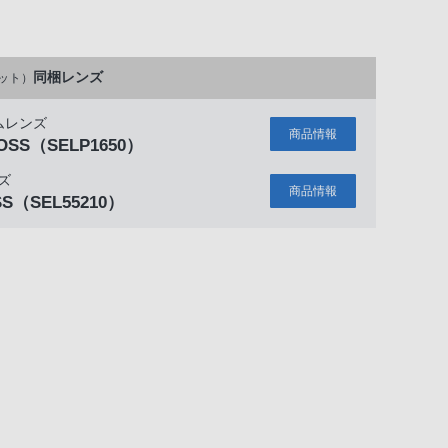
同梱レンズ
ット）
ムレンズ
商品情報
 OSS
（SELP1650）
ズ
商品情報
SS
（SEL55210）