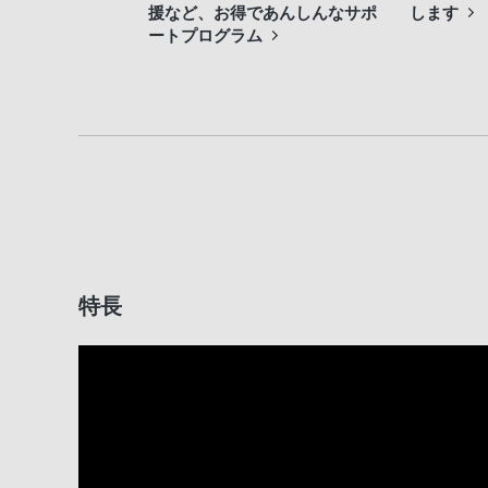
援など、お得であんしんなサポ
します
ートプログラム
特長