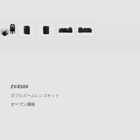
ZV-E10X
ダブルズームレンズキット
オープン価格