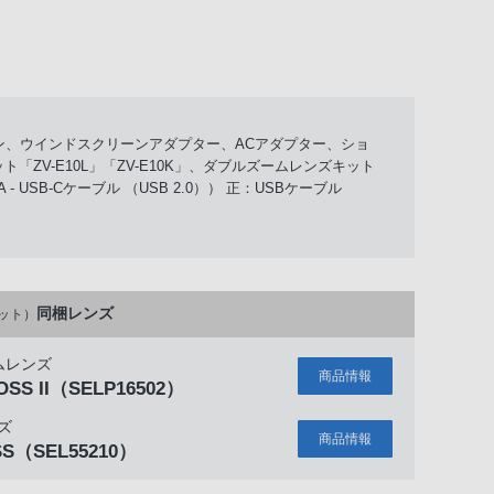
クリーン、ウインドスクリーンアダプター、ACアダプター、ショ
ZV-E10L」「ZV-E10K」、ダブルズームレンズキット
 USB-Cケーブル （USB 2.0）） 正：USBケーブル
同梱レンズ
ット）
ムレンズ
商品情報
OSS II
（SELP16502）
ズ
商品情報
SS
（SEL55210）