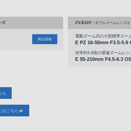
ンズ
ZV-E10Y
（ダブルズームレンズキ
電動ズーム式の小型標準ズー
商品情報
E PZ 16-50mm F3.5-5.6
光学約3.8倍の望遠ズームレン
E 55-210mm F4.5-6.3 O
ちら
くはこちら