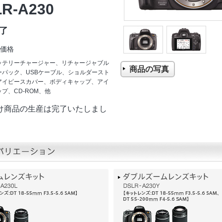
R-A230
了
価格
ッテリーチャージャー、リチャージャブル
商品の写真
ーパック、USBケーブル、ショルダースト
アイピースカバー、ボディキャップ、アイ
プ、CD-ROM、他
け商品の生産は完了いたしまし