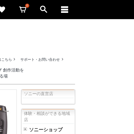
0
はこちら
サポート・お問い合わせ
ザ 創作活動を
る場
ソニーの直営店
体験・相談ができる地域
店
ソニーショップ