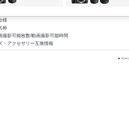
仕様
名称
画撮影可能枚数/動画撮影可能時間
ズ・アクセサリー互換情報
ペー