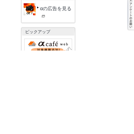
αの広告を見る
ピックアップ
よりコミュニケーシ
ョンがしやすくなり
ました
ソニーがαに込めた
先進のテクノロジー