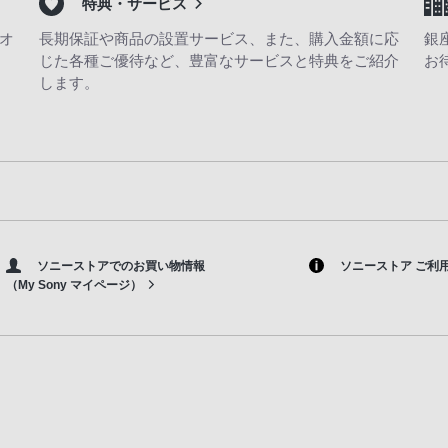
特典・サービス
オ
長期保証や商品の設置サービス、また、購入金額に応
銀
じた各種ご優待など、豊富なサービスと特典をご紹介
お
します。
ソニーストアでのお買い物情報
ソニーストア ご利
（My Sony マイページ）