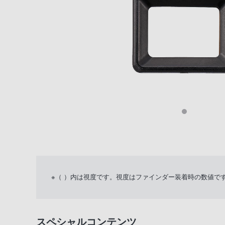
※（ ）内は視度です。視度はファインダー装着時の数値で
スペシャルコンテンツ