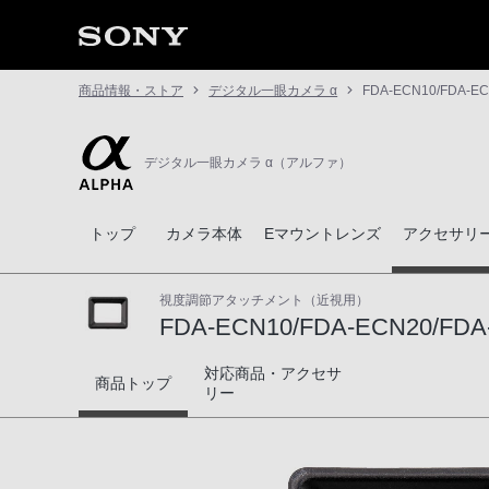
商品情報・ストア
デジタル一眼カメラ α
FDA-ECN10/FDA-EC
デジタル一眼カメラ α（アルファ）
トップ
カメラ本体
Eマウントレンズ
アクセサリ
視度調節アタッチメント（近視用）
FDA-ECN10/FDA-ECN20/FDA-
対応商品・アクセサ
FDA-ECN10/FDA-ECN20/FDA-ECN30.
商品トップ
リー