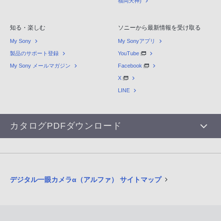
福岡天神)
知る・楽しむ
ソニーから最新情報を受け取る
My Sony
My Sonyアプリ
製品のサポート登録
YouTube
My Sony メールマガジン
Facebook
X
LINE
カタログPDFダウンロード
デジタル一眼カメラα（アルファ） サイトマップ