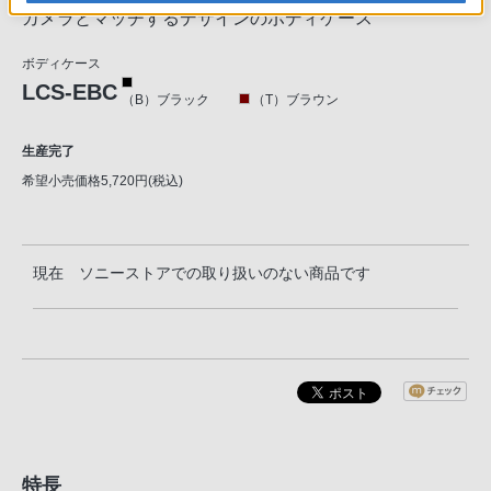
カメラとマッチするデザインのボディケース
ボディケース
LCS-EBC
（B）ブラック
（T）ブラウン
生産完了
希望小売価格5,720円(税込)
現在 ソニーストアでの取り扱いのない商品です
特長