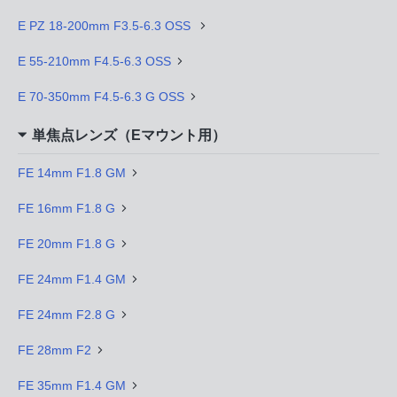
E PZ 18-200mm F3.5-6.3 OSS
E 55-210mm F4.5-6.3 OSS
E 70-350mm F4.5-6.3 G OSS
単焦点レンズ（Eマウント用）
FE 14mm F1.8 GM
FE 16mm F1.8 G
FE 20mm F1.8 G
FE 24mm F1.4 GM
FE 24mm F2.8 G
FE 28mm F2
FE 35mm F1.4 GM