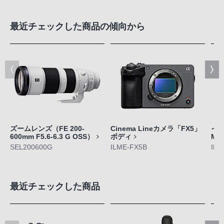
最近チェックした商品の傾向から
ズームレンズ（FE 200-
Cinema Lineカメラ「FX5」
イン
600mm F5.6-6.3 G OSS）
ボディ
M5
SEL200600G
ILME-FX5B
IER
最近チェックした商品