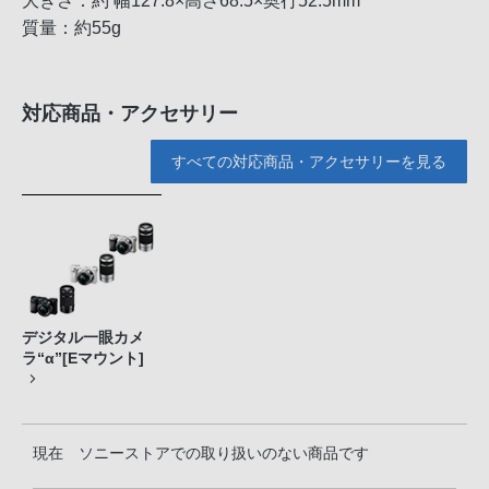
大きさ：約 幅127.8×高さ68.5×奥行52.5mm
質量：約55g
対応商品・アクセサリー
すべての対応商品・アクセサリーを見る
デジタル一眼カメ
ラ“α”[Eマウント]
現在 ソニーストアでの取り扱いのない商品です