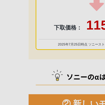
11
下取価格：
2025年7月25日時点 ソニース
② 新しい