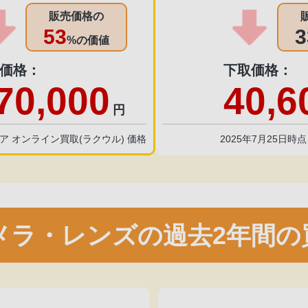
販売価格の
53
3
%の価値
価格：
下取価格：
70,000
40,6
円
トア オンライン買取(ラクウル) 価格
2025年7月25日時
メラ・レンズの過去2年間の