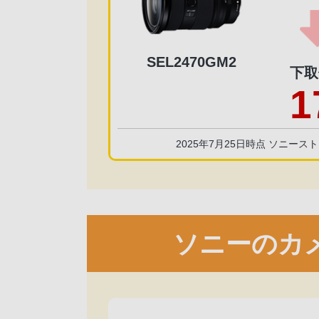
SEL2470GM2
下取
1
2025年7月25日時点 ソニース
ソニーのカ