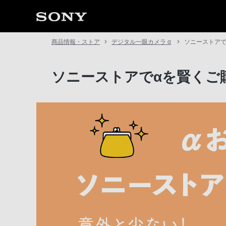
商品情報・ストア
デジタル一眼カメラ α
ソニーストアで
ソニーストアでαを賢くご