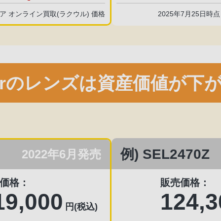
トア オンライン買取(ラクウル) 価格
2025年7月25日時
terのレンズは
資産価値が下
例) SEL2470Z
2022年6月発売
価格：
販売価格：
19,000
124,3
円(税込)