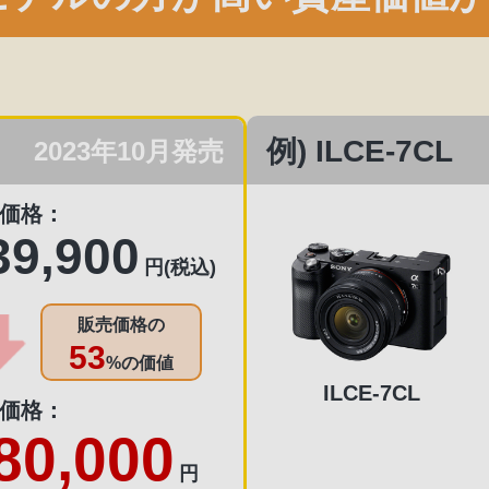
例) ILCE-7CL
2023年10月発売
価格：
39,900
円(税込)
販売価格の
53
%の価値
ILCE-7CL
価格：
80,000
円