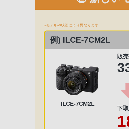
※モデルや状況により異なります
例) ILCE-7CM2L
販売
3
ILCE-7CM2L
下取
1