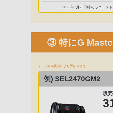
2025年7月25日時点 ソニース
③ 特にG Mas
※モデルや状況により異なります
例) SEL2470GM2
販売
3