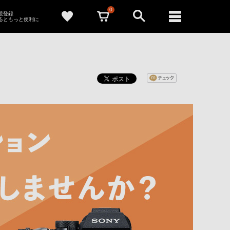
0
新規登録
るともっと便利に