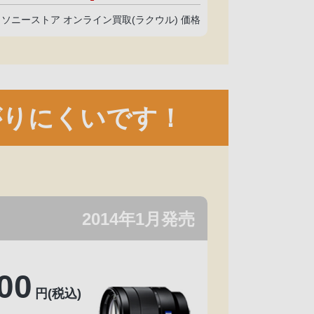
点 ソニーストア オンライン買取(ラクウル) 価格
がりにくいです！
2014年1月発売
00
円(税込)