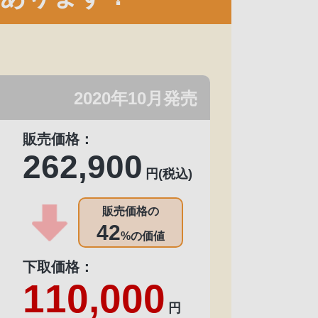
2020年10月発売
販売価格：
262,900
円(税込)
販売価格の
42
%の価値
下取価格：
110,000
円