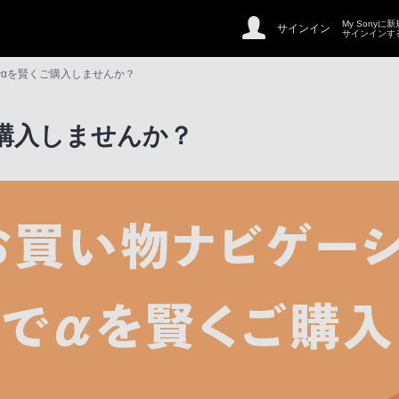
My Sonyに
サインイン
サインインす
αを賢くご購入しませんか？
購入しませんか？