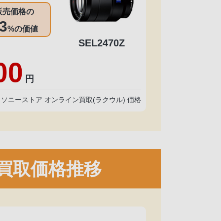
販売価格の
3
%の価値
SEL2470Z
00
円
点 ソニーストア オンライン買取(ラクウル) 価格
買取価格推移