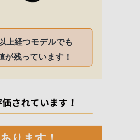
以上経つモデルでも
値が残っています！
があります！