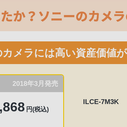
のカメラには
高い資産価値
2018年3月発売
ILCE-7M3K
,868
円(税込)