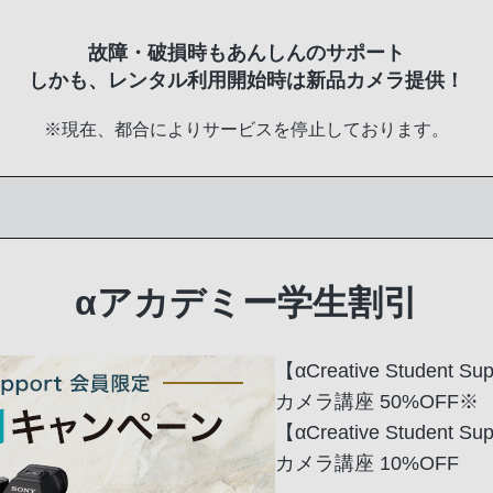
故障・破損時もあんしんのサポート
しかも、レンタル利用開始時は新品カメラ提供！
※現在、都合によりサービスを停止しております。
αアカデミー学生割引
【αCreative Student S
カメラ講座 50%OFF※
【αCreative Student Su
カメラ講座 10%OFF