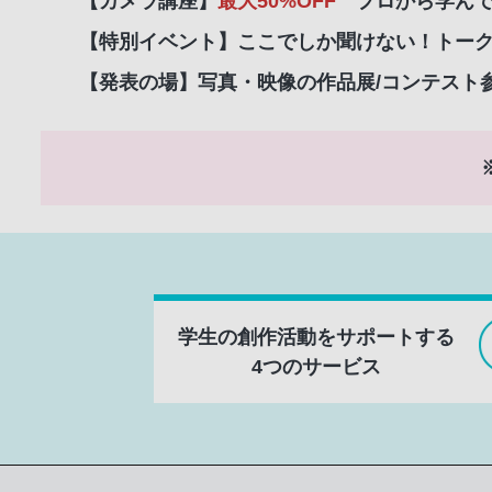
【カメラ講座】
最大50%OFF
プロから学んで
【特別イベント】
ここでしか聞けない！トーク
【発表の場】
写真・映像の作品展/コンテスト
学生の創作活動をサポートする
4つのサービス