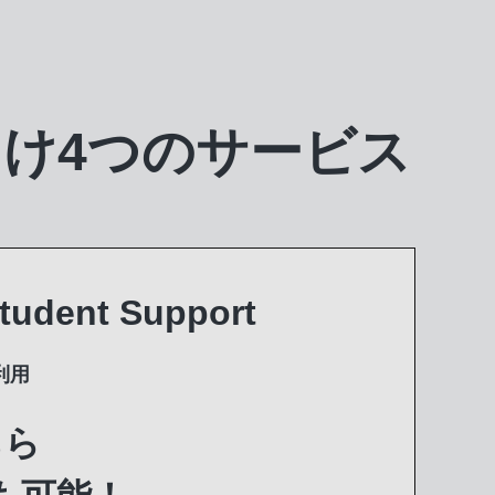
向け
4つのサービス
dent Support
利用
ちら