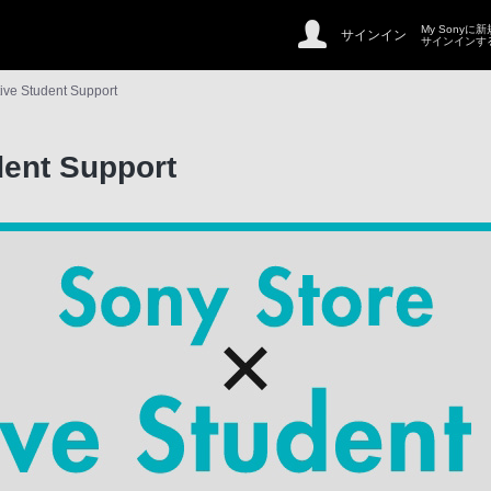
My Sonyに
サインイン
サインインす
ive Student Support
dent Support