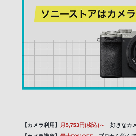
【カメラ利用】
月5,753円(税込)～
好きなカ