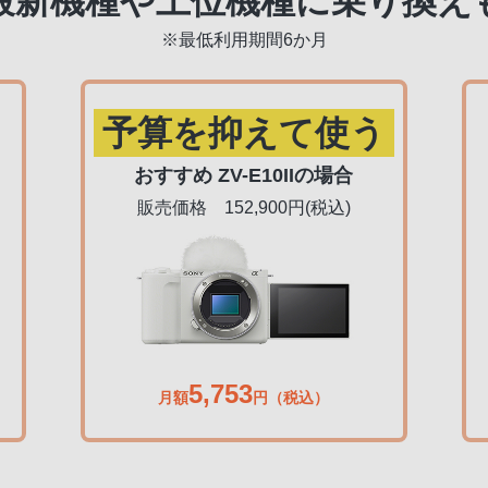
最新機種や上位機種に乗り換え
※最低利用期間6か月
予算を抑えて使う
おすすめ ZV-E10IIの場合
販売価格 152,900円(税込)
5,753
月額
円（税込）