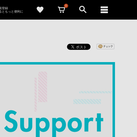
0
新規登録
るともっと便利に