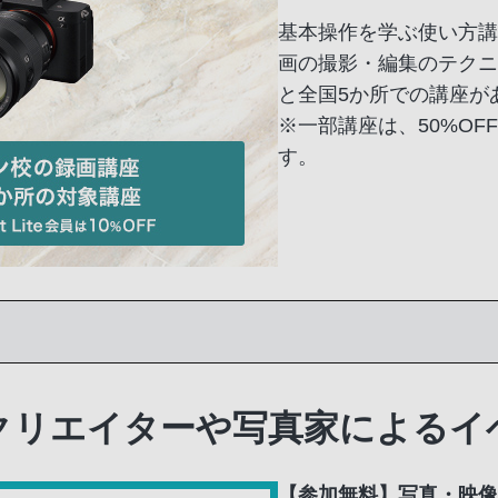
基本操作を学ぶ使い方講
画の撮影・編集のテクニ
と全国5か所での講座が
※一部講座は、50%OF
す。
クリエイターや写真家によるイ
【参加無料】写真・映像