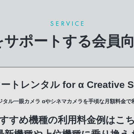
を
サポートする会員
トレンタル for α Creative Stu
ジタル一眼カメラ αやシネマカメラを手頃な月額料金で
すすめ機種の利用料金例は
こ