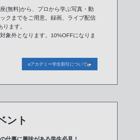
座(無料)から、プロから学ぶ写真・動
ックまでをご用意。録画、ライブ配信
あります。
F対象外となります。10%OFFになりま
αアカデミー学生割引について
ベント
の仕事に興味がある学生必見！