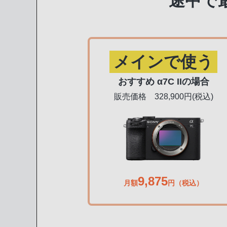
途中で
メインで使う
おすすめ α7C IIの場合
販売価格 328,900円(税込)
9,875
月額
円（税込）