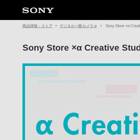
商品情報・ストア
デジタル一眼カメラ α
Sony Store ×α Creat
Sony Store ×α Creative Stu