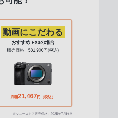
も可能！
動画にこだわる
おすすめ FX3の場合
販売価格 581,900円(税込)
21,467
月額
円（税込）
※ソニーストア販売価格。2025年7月時点