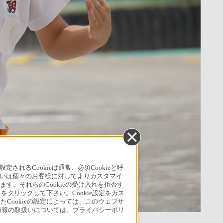
るCookieは通常、必須Cookieと呼
いは個々のお客様に対してよりカスタマイ
す。それらのCookieの受け入れを拒否す
」をクリックして下さい。Cookie設定をカス
たCookieの設定によっては、このウェブサ
人情報の取扱いについては、プライバシーポリ