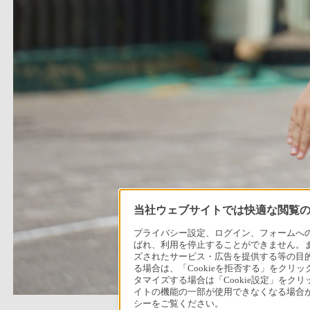
当社ウェブサイトでは快適な閲覧のた
プライバシー設定、ログイン、フォームへの入
ばれ、利用を停止することができません。
ズされたサービス・広告を提供する等の目的の
る場合は、「Cookieを拒否する」をクリッ
タマイズする場合は「Cookie設定」をク
イトの機能の一部が使用できなくなる場合が
シーをご覧ください。