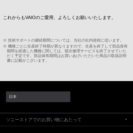
これからもVAIOのご愛用、よろしくお願いいたします。
※
技術サポートの継続期間については、当社の社内規程に従います。
※
機種ごとに生産終了時期が異なりますので、生産を終了して部品保有
期間を経過した機種に関しては、順次修理サービスを終了させていた
だく予定です。部品保有期間はお買いあげいただいた商品の取扱説明
書に記載がございます。
日本
ソニーストアでのお買い物にあたって