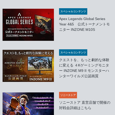
スペシャルコンテンツ
Apex Legends Global Series
Year 4&5 公式トーナメントモ
ニター INZONE M10S
スペシャルコンテンツ
クエストを、もっと劇的な体験
に変える ４Kゲーミングモニタ
ー INZONE M9 II モンスターハ
ンターワイルズ公認画質
ソニーストア
ソニーストア 直営店舗で開催の
対戦会詳細はこちら