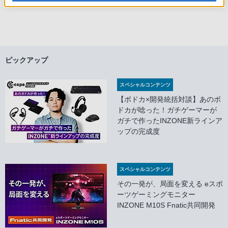
ピックアップ
スペシャルコンテンツ
【ボドカ×開発統括対談】あのボ
ドカが唸った！ガチゲーマーが
ガチで作ったINZONE新ラインア
ップの完成度
スペシャルコンテンツ
その一発が、局面を変える eスポ
ーツゲーミングモニター
INZONE M10S Fnatic共同開発