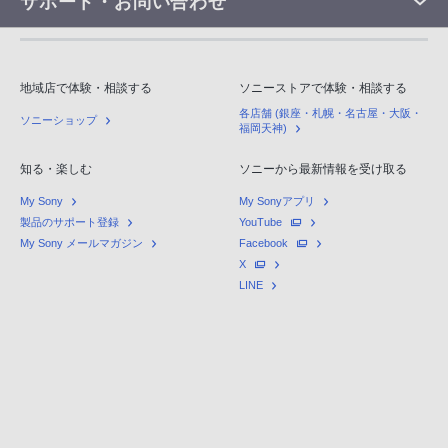
サポート・お問い合わせ
地域店で体験・相談する
ソニーストアで体験・相談する
各店舗 (銀座・札幌・名古屋・大阪・
ソニーショップ
福岡天神)
知る・楽しむ
ソニーから最新情報を受け取る
My Sony
My Sonyアプリ
製品のサポート登録
YouTube
My Sony メールマガジン
Facebook
X
LINE