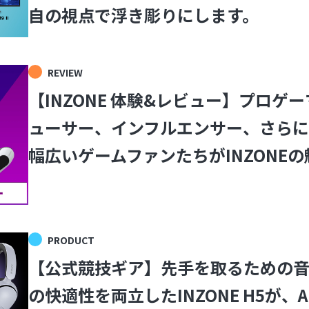
自の視点で浮き彫りにします。
REVIEW
【INZONE 体験&レビュー】プロゲ
ューサー、インフルエンサー、さらに
幅広いゲームファンたちがINZONE
PRODUCT
【公式競技ギア】先手を取るための
の快適性を両立したINZONE H5が、APEX