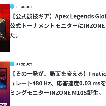
PRODUCT
【公式競技ギア】Apex Legends Global 
公式トーナメントモニターにINZONE
た。
PRODUCT
【その一発が、局面を変える】Fnat
ュレート480 Hz、応答速度0.03 m
ミングモニターINZONE M10S誕生。