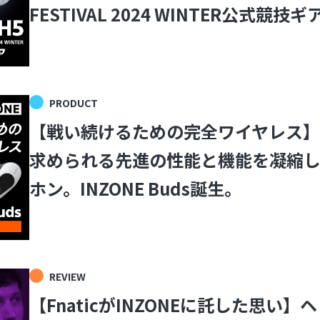
FESTIVAL 2024 WINTER公式競技
PRODUCT
【戦い続けるための完全ワイヤレス】
求められる先進の性能と機能を凝縮し
ホン。INZONE Buds誕生。
REVIEW
【FnaticがINZONEに託した思い