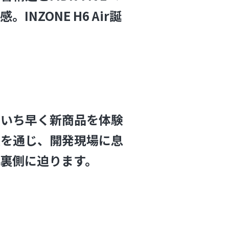
NZONE H6 Air誕
がいち早く新商品を体験
談を通じ、開発現場に息
裏側に迫ります。