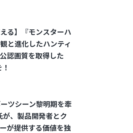
変える】『モンスターハ
界観と進化したハンティ
公認画質を取得した
を！
スポーツシーン黎明期を牽
N氏が、製品開発者とク
ーが提供する価値を独