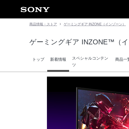
商品情報・ストア
ゲーミングギア INZONE（インゾーン）
ゲーミングギア INZONE™（
スペシャルコンテン
トップ
新着情報
商品一
ツ