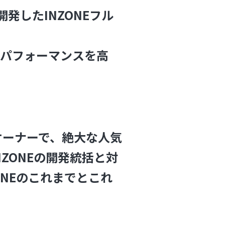
開発したINZONEフル
のパフォーマンスを高
のオーナーで、絶大な人気
ZONEの開発統括と対
ONEのこれまでとこれ