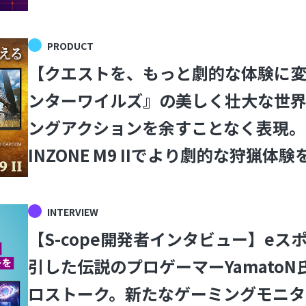
PRODUCT
【クエストを、もっと劇的な体験に
ンターワイルズ』の美しく壮大な世
ングアクションを余すことなく表現。
INZONE M9 IIでより劇的な狩猟体験
INTERVIEW
【S-cope開発者インタビュー】e
引した伝説のプロゲーマーYamato
ロストーク。新たなゲーミングモニタ