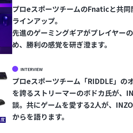
プロeスポーツチームのFnaticと共同
ラインアップ。
先進のゲーミングギアがプレイヤー
め、勝利の感覚を研ぎ澄ます。
INTERVIEW
プロeスポーツチーム「RIDDLE」
を誇るストリーマーのボドカ氏が、IN
談。共にゲームを愛する2人が、INZ
からを語ります。