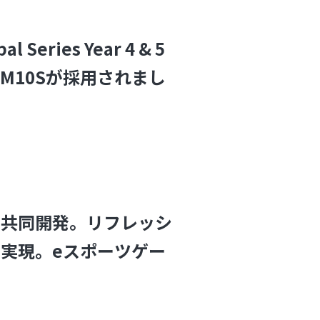
Series Year 4 & 5
 M10Sが採用されまし
ic共同開発。リフレッシ
sを実現。eスポーツゲー