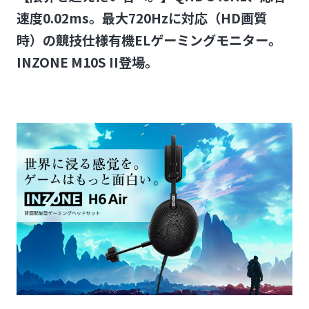
速度0.02ms。最大720Hzに対応（HD画質
時）の競技仕様有機ELゲーミングモニター。
INZONE M10S II登場。