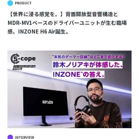
PRODUCT
【世界に浸る感覚を。】背面開放型音響構造と
MDR-MV1ベースのドライバーユニットが生む臨場
感。INZONE H6 Air誕生。
INTERVIEW