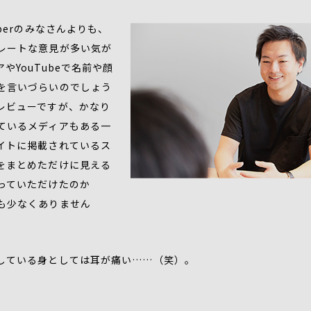
berのみなさんよりも、
レートな意見が多い気が
やYouTubeで名前や顔
を言いづらいのでしょう
レビューですが、かなり
ているメディアもある一
イトに掲載されているス
をまとめただけに見える
っていただけたのか
も少なくありません
している身としては耳が痛い……（笑）。
。