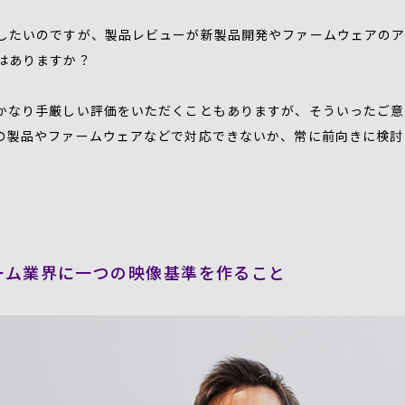
したいのですが、製品レビューが新製品開発やファームウェアの
はありますか？
かなり手厳しい評価をいただくこともありますが、そういったご意
の製品やファームウェアなどで対応できないか、常に前向きに検討
ーム業界に一つの映像基準を作ること