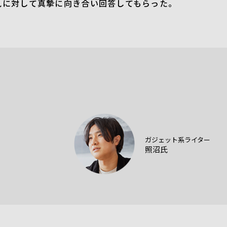
見に対して真摯に向き合い回答してもらった。
ガジェット系ライター
照沼氏