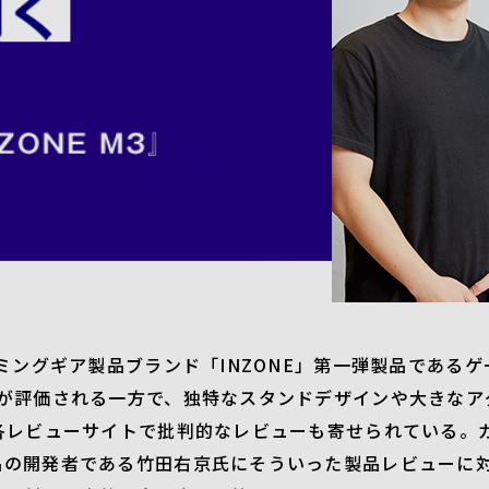
ーミングギア製品ブランド「INZONE」第一弾製品である
質が評価される一方で、独特なスタンドデザインや大きなア
各レビューサイトで批判的なレビューも寄せられている。
品の開発者である竹田右京氏にそういった製品レビューに