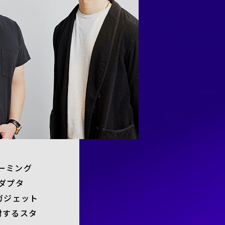
ゲーミング
ダプタ
ガジェット
対するスタ