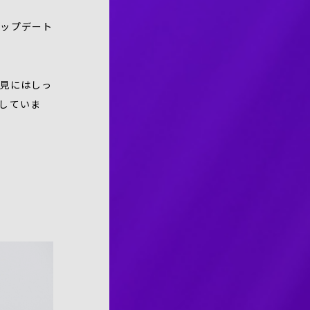
アップデート
見にはしっ
していま