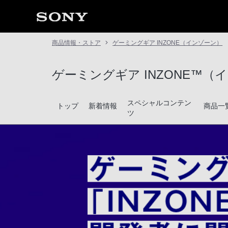
商品情報・ストア
ゲーミングギア INZONE（インゾーン）
ゲーミングギア INZONE™（
スペシャルコンテン
トップ
新着情報
商品一
ツ