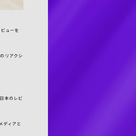
レビューを
のリアクシ
日本のレビ
メディアと