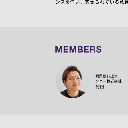
ンスを伺い、寄せられている意
画質設計担当
ソニー株式会社
竹田