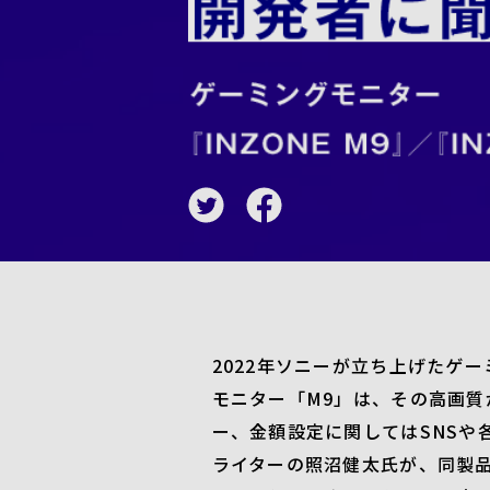
2022年ソニーが立ち上げたゲ
モニター「M9」は、その高画
ー、金額設定に関してはSNSや
ライターの照沼健太氏が、同製