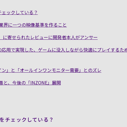
チェックしている？
ム業界に一つの映像基準を作ること
9」に寄せられたレビューに開発者本人がアンサー
の応用で実現した、ゲームに没入しながら快適にプレイするた
イン」と「オールインワンモニター需要」とのズレ
と、今後の「INZONE」展開
をチェックしている？