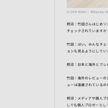
ELDEN RING： ©Bandai Na
照沼：竹田さんはじめソニ
チェックされていますか
竹田：はい。みんなチェ
ョンも見るようにしてい
照沼：日本と海外とでレ
竹田：海外のレビューの
ューは遠慮されているの
照沼：メディアや個人ブロ
しても個人ブロガーとし