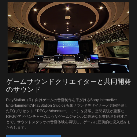
ゲームサウンドクリエイターと共同開発
のサウンド
PlayStation（R）向けゲームの音響制作を手がけるSony Interactive
EntertainmentのPlayStation Studios所属サウンドデザイナーと共同開発し
たEQプリセット「RPG／Adventure」（＊）を搭載。空間表現が重要な
RPGやアドベンチャーのようなゲームジャンルに最適な音響処理を施すこ
とで、サウンドスタジオの音響体験を再現し、ゲームに圧倒的な没入感をも
たらします。