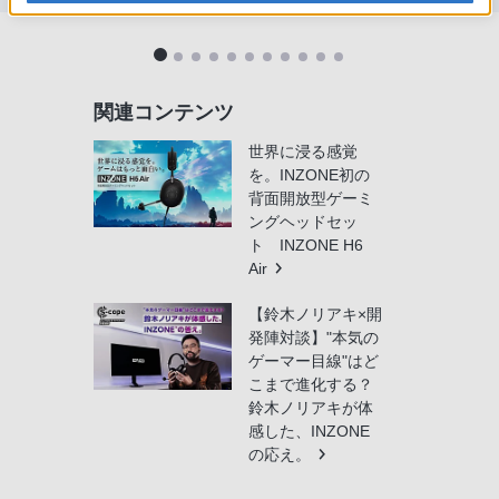
関連コンテンツ
世界に浸る感覚
を。INZONE初の
背面開放型ゲーミ
ングヘッドセッ
ト INZONE H6
Air
【鈴木ノリアキ×開
発陣対談】"本気の
ゲーマー目線"はど
こまで進化する？
鈴木ノリアキが体
感した、INZONE
の応え。