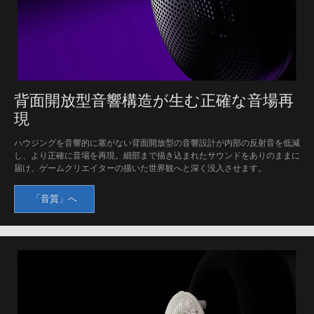
背面開放型音響構造が生む正確な音場再
現
ハウジングを音響的に塞がない背面開放型の音響設計が内部の反射音を低減
し、より正確に音場を再現。細部まで描き込まれたサウンドをありのままに
届け、ゲームクリエイターの描いた世界観へと深く没入させます。
「音質」へ