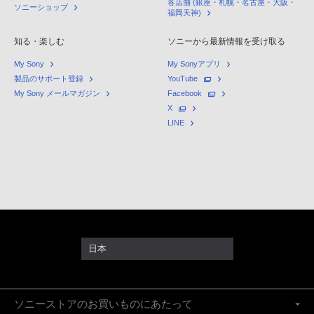
各店舗 (銀座・札幌・名古屋・大阪・
ソニーショップ
福岡天神)
知る・楽しむ
ソニーから最新情報を受け取る
My Sony
My Sonyアプリ
製品のサポート登録
YouTube
My Sony メールマガジン
Facebook
X
LINE
日本
ソニーストアのお買いものにあたって