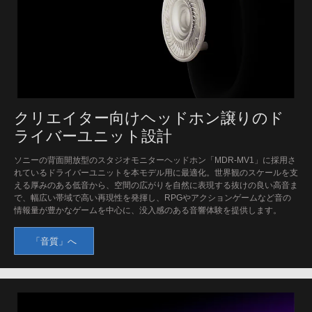
クリエイター向けヘッドホン譲りのド
ライバーユニット設計
ソニーの背面開放型のスタジオモニターヘッドホン「MDR-MV1」に採用さ
れているドライバーユニットを本モデル用に最適化。世界観のスケールを支
える厚みのある低音から、空間の広がりを自然に表現する抜けの良い高音ま
で、幅広い帯域で高い再現性を発揮し、RPGやアクションゲームなど音の
情報量が豊かなゲームを中心に、没入感のある音響体験を提供します。
「音質」へ