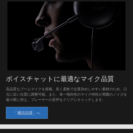
ボイスチャットに最適なマイク品質
高品質なブームマイクを搭載。長く柔軟で位置決めしやすい素材のため、口
元に近い位置に調整可能。また、単一指向性のマイク特性が周囲のノイズを
最小限に抑え、プレーヤーの音声をクリアにキャッチします。
「通話品質」へ