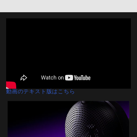
動画のテキスト版はこちら