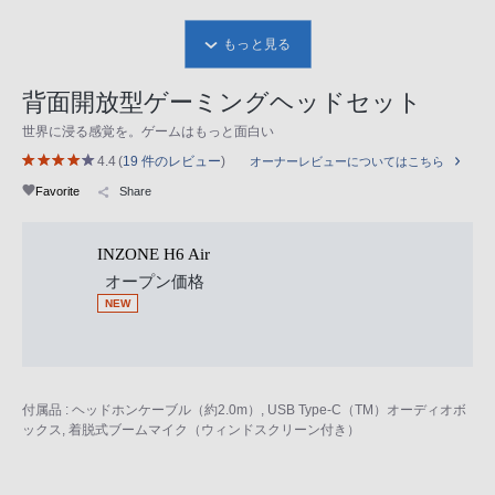
もっと見る
背面開放型ゲーミングヘッドセット
世界に浸る感覚を。ゲームはもっと面白い
4.4
(
19 件のレビュー
)
オーナーレビューについてはこちら
Favorite
Share
INZONE H6 Air
オープン価格
NEW
付属品 : ヘッドホンケーブル（約2.0m）, USB Type-C（TM）オーディオボ
ックス, 着脱式ブームマイク（ウィンドスクリーン付き）