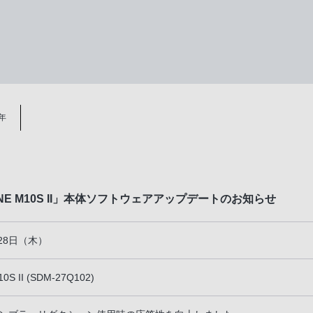
2年
ONE M10S II」本体ソフトウェアアップデートのお知らせ
月28日（木）
0S II (SDM-27Q102)