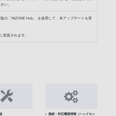
ださい。
版の「INZONE Hub」 を使用して、本アップデートを実
に更新されます。
談
接続・対応機器情報（ヘッドセッ