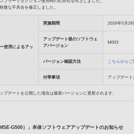
ンブラーリダクション使用時の応答性を向上しました。
軽微な不具合を修正しました。
実施期間
2026年5月
アップデート後のソフトウェ
M003
アバージョン
リー使用によるアッ
バージョン確認方法
こちらからご
付帯事項
アップデート
ップデートを公開した場合は最新バージョンに更新されます。
A（MSE-G500）」本体ソフトウェアアップデートのお知らせ