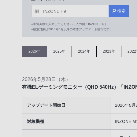
検索
※半角英数で入力してください（入力例：INZONE H9）
※検索対象は2014年4月以降の本体アップデート情報です。
2026年
2025年
2024年
2023年
202
2026年5月28日（木）
有機ELゲーミングモニター（QHD 540Hz）「INZ
アップデート開始日
2026年5
対象機種
INZONE M1