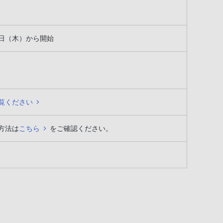
28日（木）から開始
覧ください
方法は
こちら
をご確認ください。