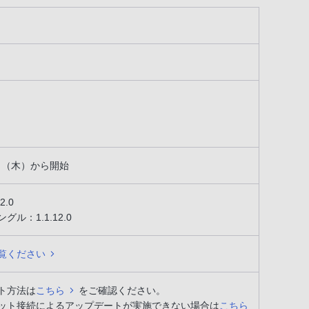
5日（木）から開始
2.0
ル：1.1.12.0
覧ください
ト方法は
こちら
をご確認ください。
ット接続によるアップデートが実施できない場合は
こちら