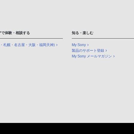
アで体験・相談する
知る・楽しむ
座・札幌・名古屋・大阪・福岡天神)
My Sony
製品のサポート登録
My Sony メールマガジン