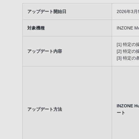
アップデート開始日
2026年3
対象機種
INZONE M
[1] 特
アップデート内容
[2] 特定
[3] 特
INZONE
アップデート方法
ート