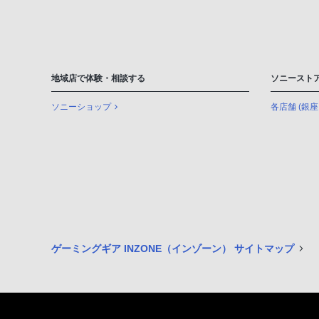
地域店で体験・相談する
ソニースト
ソニーショップ
各店舗 (銀
ゲーミングギア INZONE（インゾーン） サイトマップ