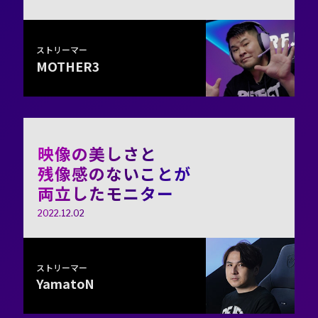
ストリーマー
MOTHER3
映像の美しさと
残像感のないことが
両立したモニター
2022.12.02
ストリーマー
YamatoN