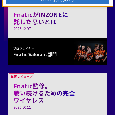
動画レビュー
FnaticがINZONEに
託した思いとは
2023.12.07
プロプレイヤー
Fnatic Valorant部門
動画レビュー
Fnatic監修。
戦い続けるための完全
ワイヤレス
2023.10.11