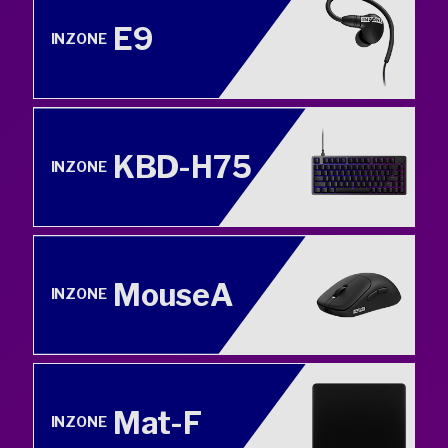
E9
INZONE
KBD-H75
INZONE
MouseA
INZONE
Mat-F
INZONE