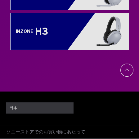
H3
INZONE
日本
ソニーストアでのお買い物にあたって