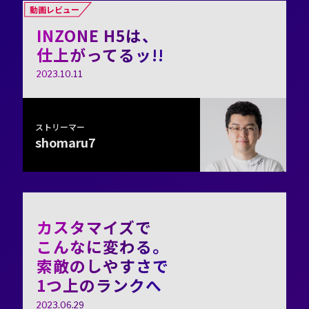
動画レビュー
INZONE H5は、
仕上がってるッ!!
2023.10.11
ストリーマー
shomaru7
カスタマイズで
こんなに変わる。
索敵のしやすさで
1つ上のランクへ
2023.06.29