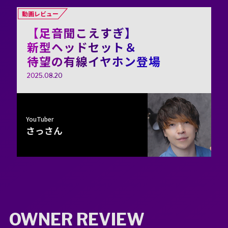
動画レビュー
【足音聞こえすぎ】
新型ヘッドセット＆
待望の有線イヤホン登場
2025.08.20
YouTuber
さっさん
OWNER REVIEW