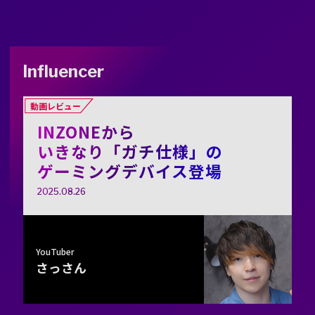
Influencer
動画レビュー
INZONEから
いきなり「ガチ仕様」の
ゲーミングデバイス登場
2025.08.26
YouTuber
さっさん