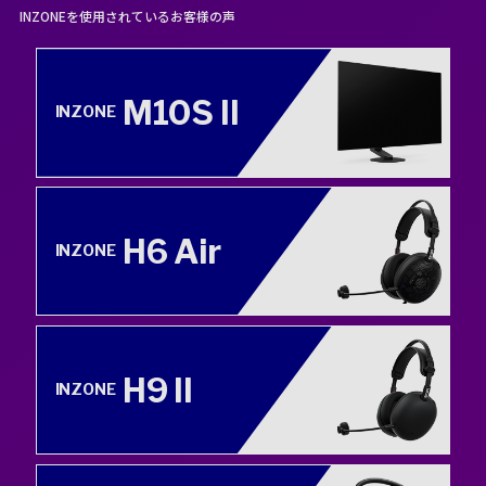
INZONEを使用されているお客様の声
M10S II
INZONE
H6 Air
INZONE
H9 II
INZONE