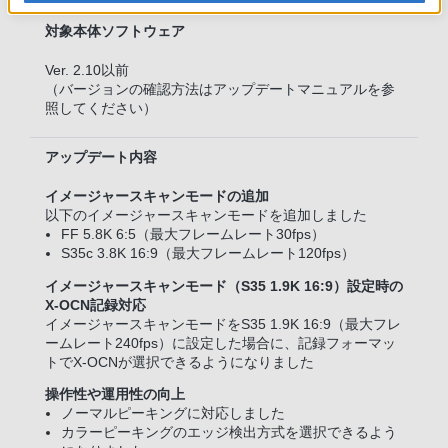
対象本体ソフトウェア
Ver. 2.10以前
（バージョンの確認方法はアップデートマニュアルを参
照してください）
アップデート内容
イメージャースキャンモードの追加
以下のイメージャースキャンモードを追加しました
FF 5.8K 6:5（最大フレームレート30fps）
S35c 3.8K 16:9（最大フレームレート120fps）
イメージャースキャンモード（S35 1.9K 16:9）設定時の
X-OCN記録対応
イメージャースキャンモードをS35 1.9K 16:9（最大フレ
ームレート240fps）に設定した場合に、記録フォーマッ
トでX-OCNが選択できるようになりました
操作性や運用性の向上
ノーマルピーキングに対応しました
カラーピーキングのエッジ検出方式を選択できるよう