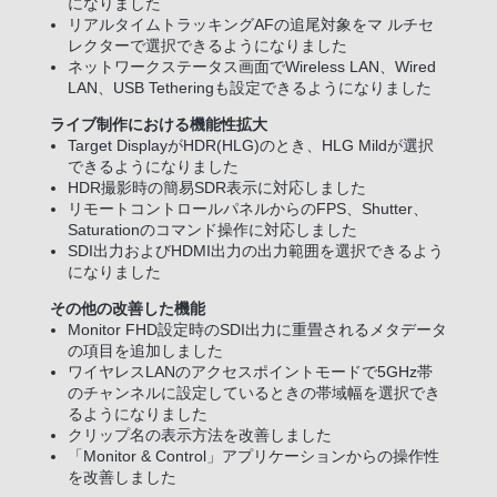
になりました
リアルタイムトラッキングAFの追尾対象をマ ルチセ
レクターで選択できるようになりました
ネットワークステータス画面でWireless LAN、Wired
LAN、USB Tetheringも設定できるようになりました
ライブ制作における機能性拡大
Target DisplayがHDR(HLG)のとき、HLG Mildが選択
できるようになりました
HDR撮影時の簡易SDR表示に対応しました
リモートコントロールパネルからのFPS、Shutter、
Saturationのコマンド操作に対応しました
SDI出力およびHDMI出力の出力範囲を選択できるよう
になりました
その他の改善した機能
Monitor FHD設定時のSDI出力に重畳されるメタデータ
の項目を追加しました
ワイヤレスLANのアクセスポイントモードで5GHz帯
のチャンネルに設定しているときの帯域幅を選択でき
るようになりました
クリップ名の表示方法を改善しました
「Monitor & Control」アプリケーションからの操作性
を改善しました