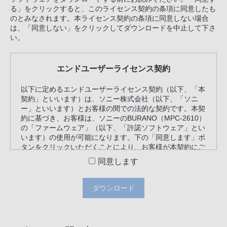
る」をクリックすると、このライセンス契約の条項に同意したも
のとみなされます。本ライセンス契約の条項に同意しない場合
は、「同意しない」をクリックしてダウンロードを中止して下さ
い。
エンドユーザーライセンス契約
以下に定めるエンドユーザーライセンス契約（以下、「本
契約」といいます）は、ソニー株式会社（以下、「ソニ
ー」といいます）とお客様の間での法的な契約です。本契
約に基づき、お客様は、ソニーのBURANO（MPC-2610）
の「ファームウェア」（以下、「許諾ソフトウェア」とい
います）の使用が可能になります。下の「同意します」ボ
タンをクリックいただくことにより、お客様が本契約にご
同意いただいたものとみなします。本契約の条項に同意し
同意します
ない場合は、「同意しない」をクリックしてダウンロード
を中止して下さい。
ダウンロード
エンドユーザーライセンス契約
第１条（使用権）
本契約の条件に従って、ソニーは、お客様に対