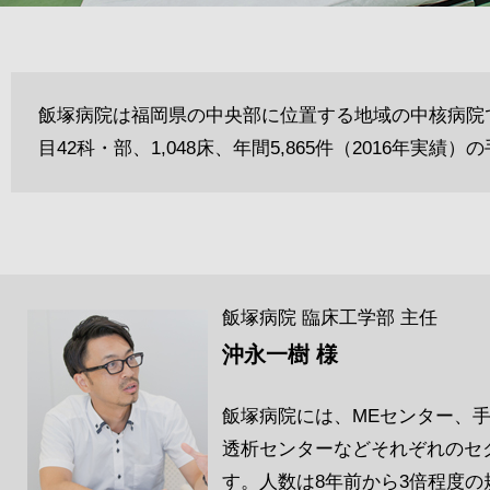
飯塚病院は福岡県の中央部に位置する地域の中核病院です
目42科・部、1,048床、年間5,865件（2016年実績
飯塚病院 臨床工学部 主任
沖永一樹 様
飯塚病院には、MEセンター、手
透析センターなどそれぞれのセ
す。人数は8年前から3倍程度の