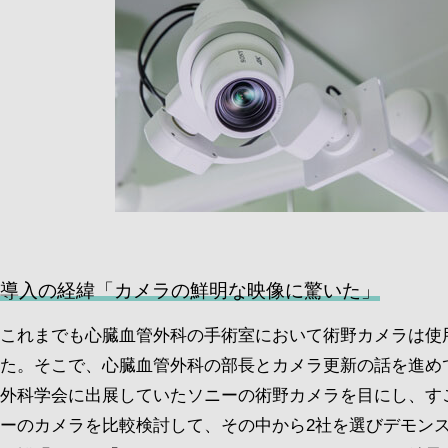
導入の経緯「カメラの鮮明な映像に驚いた」
これまでも心臓血管外科の手術室において術野カメラは使
た。そこで、心臓血管外科の部長とカメラ更新の話を進め
外科学会に出展していたソニーの術野カメラを目にし、す
ーのカメラを比較検討して、その中から2社を選びデモン