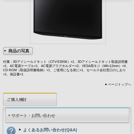
商品の写真
付属：3Dアイシールドキット（CFV-E30SK）×1、3Dアイシールドキット取扱説明書
×1、AC電源ケーブル×1、AC電源プラグホルダー×2、VESA用ネジ（M6×12mm）×4、
CD-ROM（取扱説明書格納）×1、ご使用になる前に×1、セールス会社窓口のしおり
×1、保証書×1
ページトップへ
サポート・お問い合わせ
よくあるお問い合わせ(Q&A)