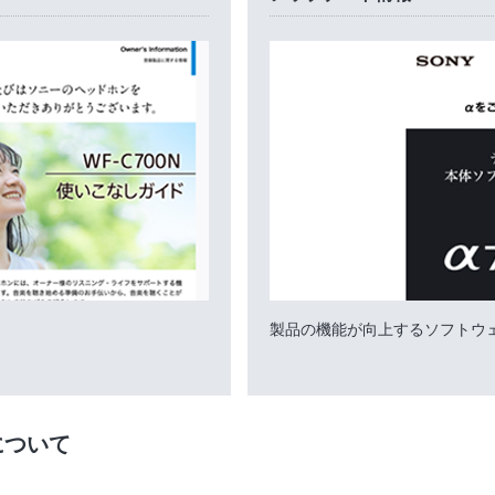
製品の機能が向上するソフトウ
について