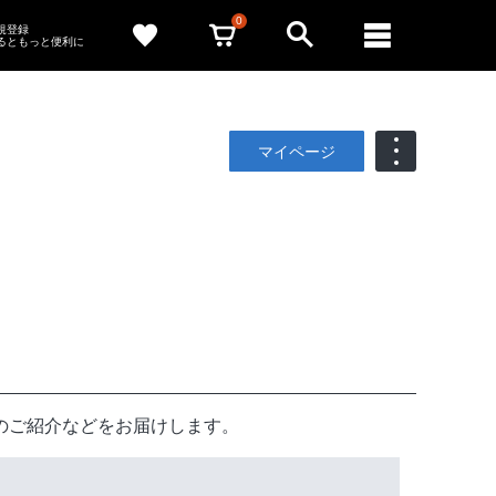
0
新規登録
るともっと便利に
マイページ
のご紹介などをお届けします。