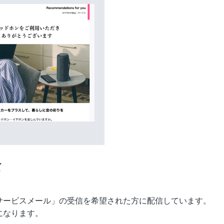
て
品・サービスメール」の受信を希望された方に配信しています。
になります。