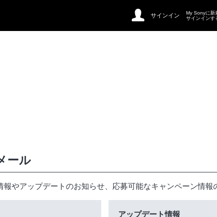
My Sonyに
サインイン
サインインす
メール
情報やアップデートのお知らせ、応募可能なキャンペーン情報
アップデート情報