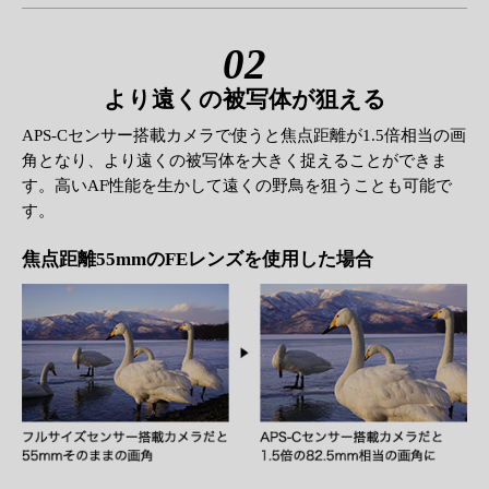
02
より遠くの被写体が狙える
APS-Cセンサー搭載カメラで使うと焦点距離が1.5倍相当の画
角となり、より遠くの被写体を大きく捉えることができま
す。高いAF性能を生かして遠くの野鳥を狙うことも可能で
す。
焦点距離55mmの
FEレンズを使用した場合