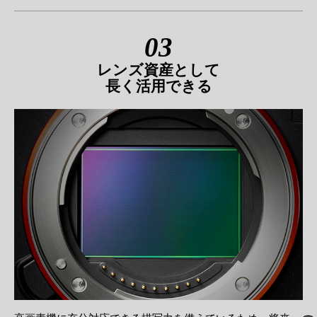
03
レンズ資産として
長く活用できる