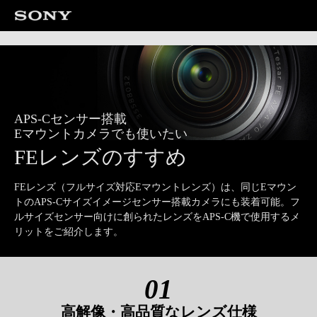
APS-Cセンサー搭載
Eマウントカメラでも使いたい
FEレンズのすすめ
FEレンズ（フルサイズ対応Eマウントレンズ）は、同じEマウン
トの
APS-Cサイズイメージセンサー搭載カメラにも装着可能。
フ
ルサイズセンサー向けに創られたレンズをAPS-C機で使用するメ
リットをご紹介します。
01
高解像・高品質なレンズ仕様