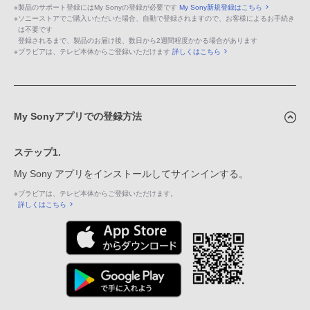
※
製品のサポート登録にはMy Sonyの登録が必要です
My Sony新規登録はこちら
※
ソニーストアでご購入いただいた場合、自動で登録されますので、お客様によるお手続き
は不要です
登録されるまで、製品のお届け後、数日から2週間程度かかる場合があります
※
ブラビアは、テレビ本体からご登録いただけます
詳しくはこちら
My Sonyアプリでの登録方法
ステップ1.
My Sony アプリをインストールしてサインインする。
※
ブラビアは、テレビ本体からご登録いただけます。
詳しくはこちら