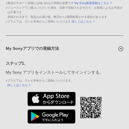
※
製品のサポート登録にはMy Sonyの登録が必要です
My Sony新規登録はこちら
※
ソニーストアでご購入いただいた場合、自動で登録されますので、お客様によるお手続き
は不要です
登録されるまで、製品のお届け後、数日から2週間程度かかる場合があります
※
ブラビアは、テレビ本体からご登録いただけます
詳しくはこちら
My Sonyアプリでの登録方法
ステップ1.
My Sony アプリをインストールしてサインインする。
※
ブラビアは、テレビ本体からご登録いただけます。
詳しくはこちら