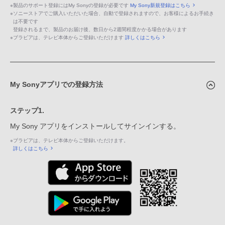
※
製品のサポート登録にはMy Sonyの登録が必要です
My Sony新規登録はこちら
※
ソニーストアでご購入いただいた場合、自動で登録されますので、お客様によるお手続き
は不要です
登録されるまで、製品のお届け後、数日から2週間程度かかる場合があります
※
ブラビアは、テレビ本体からご登録いただけます
詳しくはこちら
My Sonyアプリでの登録方法
ステップ1.
My Sony アプリをインストールしてサインインする。
※
ブラビアは、テレビ本体からご登録いただけます。
詳しくはこちら