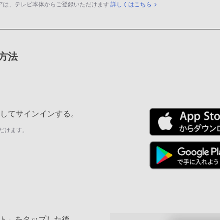
アは、テレビ本体からご登録いただけます
詳しくはこちら
録方法
ールしてサインインする。
だけます。
ト」をタップした後、