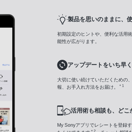
製品を思いのままに、
初期設定のヒントや、便利な活用
能性が広がります。
アップデートをいち早
大切に使い続けていただくための
＊1
報、お手入れ方法をお届け。
活用術も相談も、どこ
My Sonyアプリでレシートを登
＊2