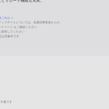
などサポート機能も充実。
はこちら
のアップデートについては、各通信事業者からの
ポートページ をご確認ください
に保管してください
る製品は対象外です
は不要です