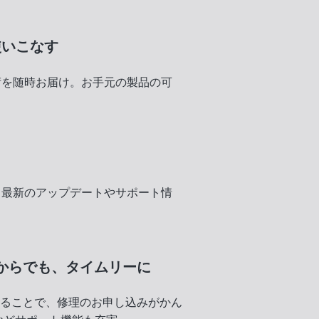
使いこなす
術を随時お届け。お手元の製品の可
く
、最新のアップデートやサポート情
からでも、
タイムリーに
録することで、修理のお申し込みがかん