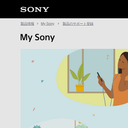
製品情報
My Sony
製品のサポート登録