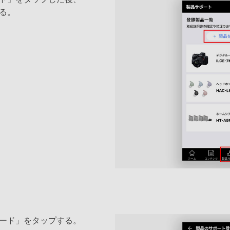
る。
ード」をタップする。