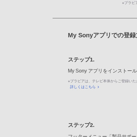
※
ブラビ
My Sonyアプリでの登
ステップ1.
My Sony アプリをインスト
※
ブラビアは、テレビ本体からご登録いた
詳しくはこちら
ステップ2.
フッターメニュー「製品サポー