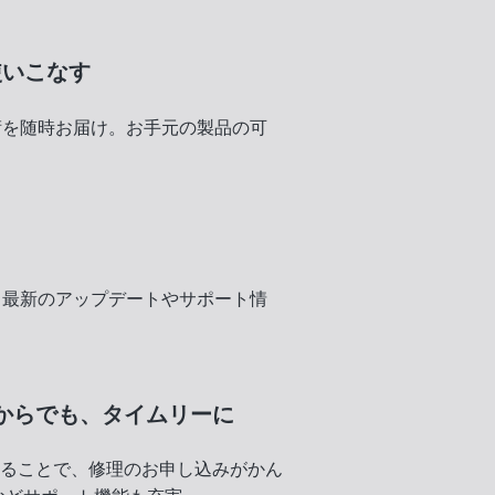
使いこなす
術を随時お届け。お手元の製品の可
く
、最新のアップデートやサポート情
からでも、
タイムリーに
録することで、修理のお申し込みがかん