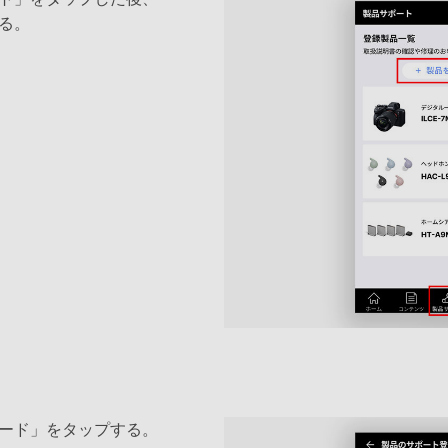
る。
ード」をタップする。