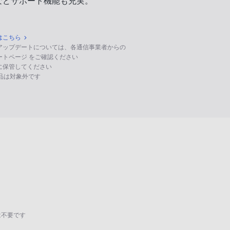
などサポート機能も充実。
はこちら
のアップデートについては、各通信事業者からの
ポートページ をご確認ください
に保管してください
る製品は対象外です
は不要です