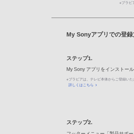
※
ブラビ
My Sonyアプリでの登
ステップ1.
My Sony アプリをインスト
※
ブラビアは、テレビ本体からご登録いた
詳しくはこちら
ステップ2.
フッターメニュー「製品サポー