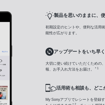
製品を思いのままに、
初期設定のヒントや、便利な活用
能性が広がります。
アップデートをいち早
大切に使い続けていただくための
＊1
報、お手入れ方法をお届け。
活用術も相談も、どこ
My Sonyアプリでレシートを登
＊2