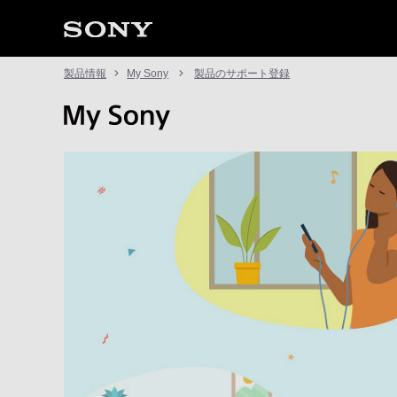
製品情報
My Sony
製品のサポート登録