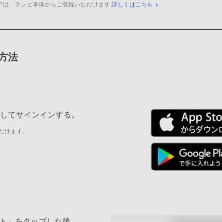
アは、テレビ本体からご登録いただけます
詳しくはこちら
録方法
ールしてサインインする。
だけます。
ト」をタップした後、