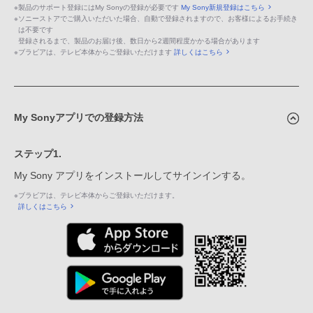
※
製品のサポート登録にはMy Sonyの登録が必要です
My Sony新規登録はこちら
※
ソニーストアでご購入いただいた場合、自動で登録されますので、お客様によるお手続き
は不要です
登録されるまで、製品のお届け後、数日から2週間程度かかる場合があります
※
ブラビアは、テレビ本体からご登録いただけます
詳しくはこちら
My Sonyアプリでの登録方法
ステップ1.
My Sony アプリをインストールしてサインインする。
※
ブラビアは、テレビ本体からご登録いただけます。
詳しくはこちら