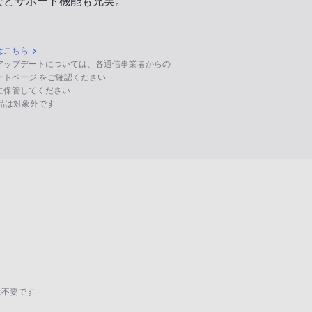
などサポート機能も充実。
はこちら
のアップデートについては、各通信事業者からの
ポートページ をご確認ください
に保管してください
る製品は対象外です
は不要です