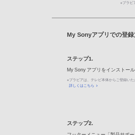
※
ブラビ
My Sonyアプリでの登
ステップ1.
My Sony アプリをインスト
※
ブラビアは、テレビ本体からご登録いた
詳しくはこちら
ステップ2.
フッターメニュー「製品サポー