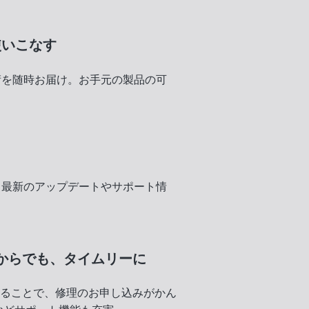
使いこなす
術を随時お届け。お手元の製品の可
く
、最新のアップデートやサポート情
からでも、
タイムリーに
録することで、修理のお申し込みがかん