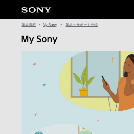
製品情報
My Sony
製品のサポート登録