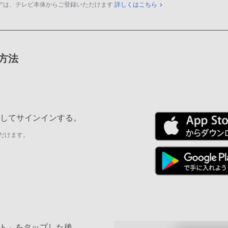
アは、テレビ本体からご登録いただけます
詳しくはこちら
録方法
ールしてサインインする。
だけます。
ト」をタップした後、