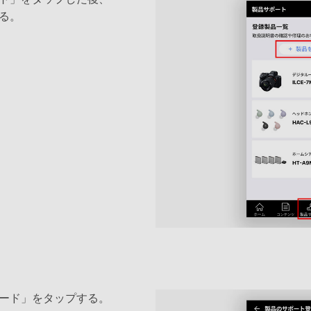
る。
ード」をタップする。