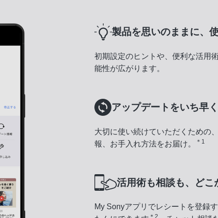
製品を思いのままに、
初期設定のヒントや、便利な活用
能性が広がります。
アップデートをいち早
大切に使い続けていただくための
＊1
報、お手入れ方法をお届け。
活用術も相談も、どこ
My Sonyアプリでレシートを登
＊2