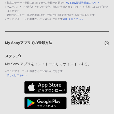
※
製品のサポート登録にはMy Sonyの登録が必要です
My Sony新規登録はこちら
※
ソニーストアでご購入いただいた場合、自動で登録されますので、お客様によるお手続き
は不要です
登録されるまで、製品のお届け後、数日から2週間程度かかる場合があります
※
ブラビアは、テレビ本体からご登録いただけます
詳しくはこちら
My Sonyアプリでの登録方法
ステップ1.
My Sony アプリをインストールしてサインインする。
※
ブラビアは、テレビ本体からご登録いただけます。
詳しくはこちら