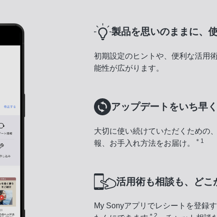
製品を思いのままに、
初期設定のヒントや、便利な活用
能性が広がります。
アップデートをいち早
大切に使い続けていただくための
＊1
報、お手入れ方法をお届け。
活用術も相談も、どこ
My Sonyアプリでレシートを登
＊2