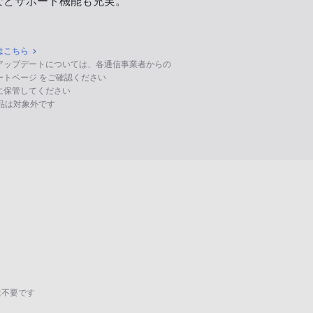
などサポート機能も充実。
はこちら
のアップデートについては、各通信事業者からの
ポートページ をご確認ください
に保管してください
る製品は対象外です
は不要です