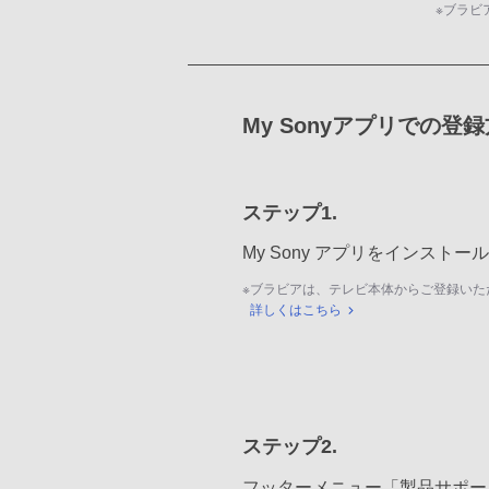
※
ブラビ
My Sonyアプリでの登
ステップ1.
My Sony アプリをインスト
※
ブラビアは、テレビ本体からご登録いた
詳しくはこちら
ステップ2.
フッターメニュー「製品サポー