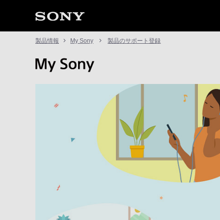
製品情報
My Sony
製品のサポート登録