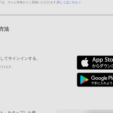
アは、テレビ本体からご登録いただけます
詳しくはこちら
録方法
ールしてサインインする。
だけます。
ト」をタップした後、