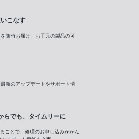
使いこなす
術を随時お届け。お手元の製品の可
く
、最新のアップデートやサポート情
からでも、
タイムリーに
録することで、修理のお申し込みがかん