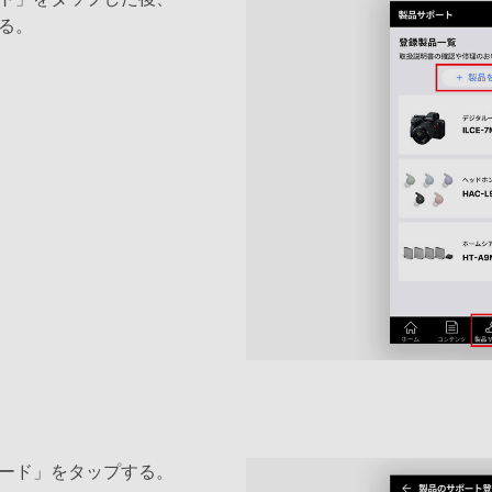
る。
ード」をタップする。