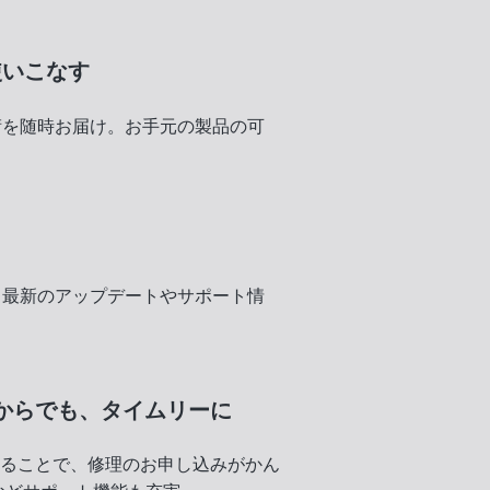
使いこなす
術を随時お届け。お手元の製品の可
く
、最新のアップデートやサポート情
からでも、
タイムリーに
録することで、修理のお申し込みがかん