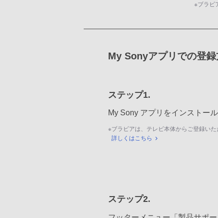
※
ブラビ
My Sonyアプリでの登
ステップ1.
My Sony アプリをインスト
※
ブラビアは、テレビ本体からご登録いた
詳しくはこちら
ステップ2.
フッターメニュー「製品サポー