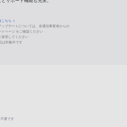
などサポート機能も充実。
はこちら
のアップデートについては、各通信事業者からの
ポートページ をご確認ください
に保管してください
る製品は対象外です
は不要です