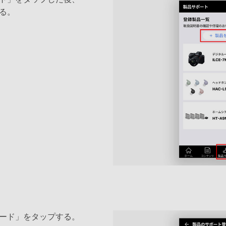
る。
ード」をタップする。