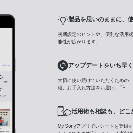
製品を思いのままに、
初期設定のヒントや、便利な活用
能性が広がります。
アップデートをいち早
大切に使い続けていただくための
＊1
報、お手入れ方法をお届け。
活用術も相談も、どこ
My Sonyアプリでレシートを登
＊2