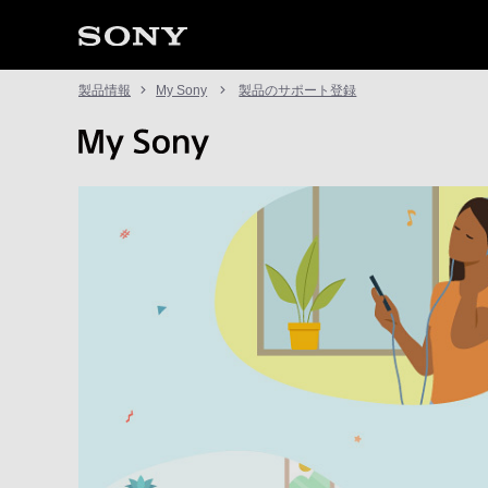
製品情報
My Sony
製品のサポート登録