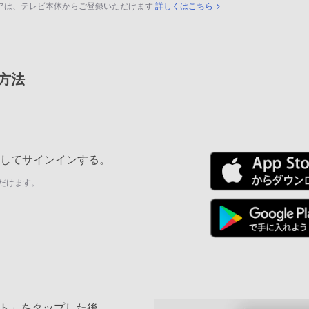
アは、テレビ本体からご登録いただけます
詳しくはこちら
録方法
ールしてサインインする。
だけます。
ト」をタップした後、