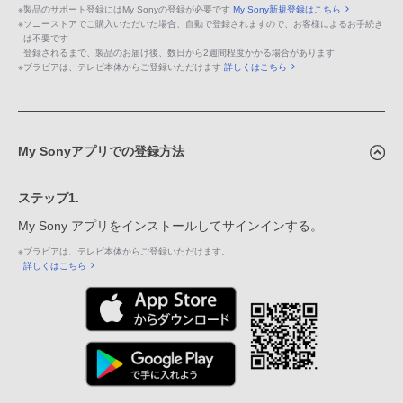
※
製品のサポート登録にはMy Sonyの登録が必要です
My Sony新規登録はこちら
※
ソニーストアでご購入いただいた場合、自動で登録されますので、お客様によるお手続き
は不要です
登録されるまで、製品のお届け後、数日から2週間程度かかる場合があります
※
ブラビアは、テレビ本体からご登録いただけます
詳しくはこちら
My Sonyアプリでの登録方法
ステップ1.
My Sony アプリをインストールしてサインインする。
※
ブラビアは、テレビ本体からご登録いただけます。
詳しくはこちら