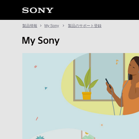
製品情報
My Sony
製品のサポート登録