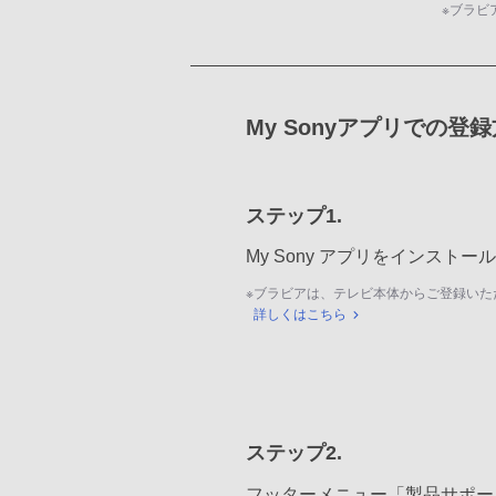
※
ブラビ
My Sonyアプリでの登
ステップ1.
My Sony アプリをインスト
※
ブラビアは、テレビ本体からご登録いた
詳しくはこちら
ステップ2.
フッターメニュー「製品サポー