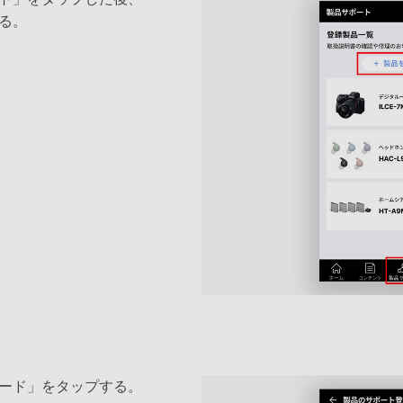
る。
ード」をタップする。