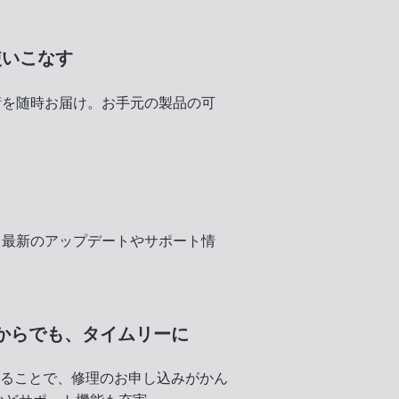
使いこなす
術を随時お届け。お手元の製品の可
く
、最新のアップデートやサポート情
からでも、
タイムリーに
録することで、修理のお申し込みがかん