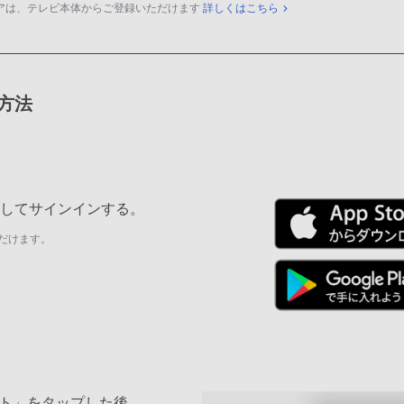
アは、テレビ本体からご登録いただけます
詳しくはこちら
録方法
ールしてサインインする。
だけます。
ト」をタップした後、