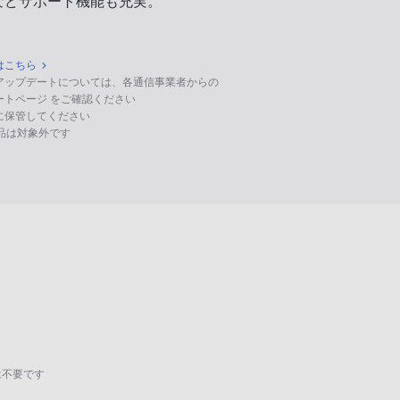
などサポート機能も充実。
はこちら
のアップデートについては、各通信事業者からの
ポートページ をご確認ください
に保管してください
る製品は対象外です
は不要です