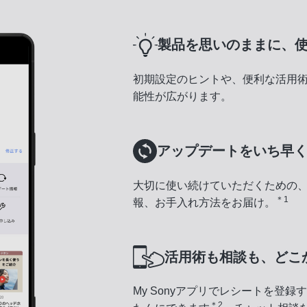
製品を思いのままに、
初期設定のヒントや、便利な活用
能性が広がります。
アップデートをいち早
大切に使い続けていただくための
＊1
報、お手入れ方法をお届け。
活用術も相談も、どこ
My Sonyアプリでレシートを登
＊2