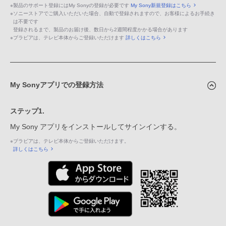
※
製品のサポート登録にはMy Sonyの登録が必要です
My Sony新規登録はこちら
※
ソニーストアでご購入いただいた場合、自動で登録されますので、お客様によるお手続き
は不要です
登録されるまで、製品のお届け後、数日から2週間程度かかる場合があります
※
ブラビアは、テレビ本体からご登録いただけます
詳しくはこちら
My Sonyアプリでの登録方法
ステップ1.
My Sony アプリをインストールしてサインインする。
※
ブラビアは、テレビ本体からご登録いただけます。
詳しくはこちら