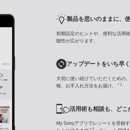
製品を思いのままに、
初期設定のヒントや、便利な活用
能性が広がります。
アップデートをいち早
大切に使い続けていただくための
＊1
報、お手入れ方法をお届け。
活用術も相談も、どこ
My Sonyアプリでレシートを登
＊2