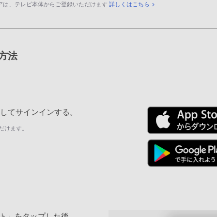
アは、テレビ本体からご登録いただけます
詳しくはこちら
録方法
ールしてサインインする。
だけます。
ト」をタップした後、