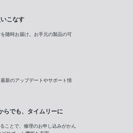
使いこなす
術を随時お届け。お手元の製品の可
く
、最新のアップデートやサポート情
からでも、
タイムリーに
録することで、修理のお申し込みがかん