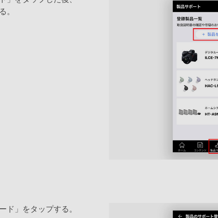
る。
ード」をタップする。