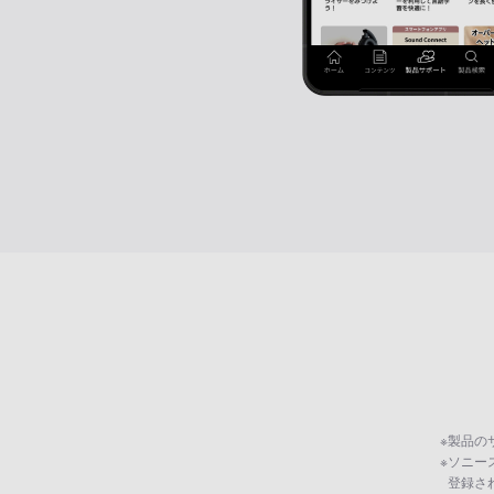
※
製品の
※
ソニー
登録さ