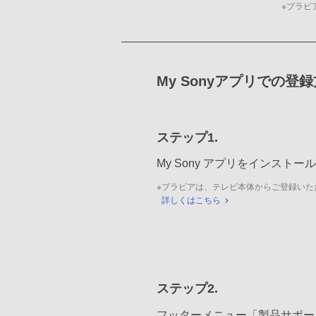
※
ブラビ
My Sonyアプリでの登
ステップ1.
My Sony アプリをインスト
※
ブラビアは、テレビ本体からご登録いた
詳しくはこちら
ステップ2.
フッターメニュー「製品サポー