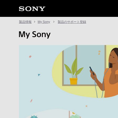
製品情報
My Sony
製品のサポート登録