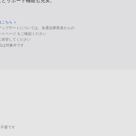
などサポート機能も充実。
はこちら
のアップデートについては、各通信事業者からの
ポートページ をご確認ください
に保管してください
る製品は対象外です
は不要です