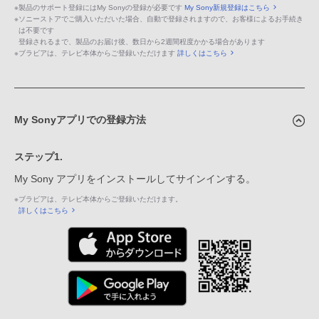
※
製品のサポート登録にはMy Sonyの登録が必要です
My Sony新規登録はこちら
※
ソニーストアでご購入いただいた場合、自動で登録されますので、お客様によるお手続き
は不要です
登録されるまで、製品のお届け後、数日から2週間程度かかる場合があります
※
ブラビアは、テレビ本体からご登録いただけます
詳しくはこちら
My Sonyアプリでの登録方法
ステップ1.
My Sony アプリをインストールしてサインインする。
※
ブラビアは、テレビ本体からご登録いただけます。
詳しくはこちら