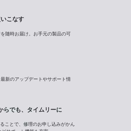
使いこなす
術を随時お届け。お手元の製品の可
く
、最新のアップデートやサポート情
からでも、
タイムリーに
録することで、修理のお申し込みがかん