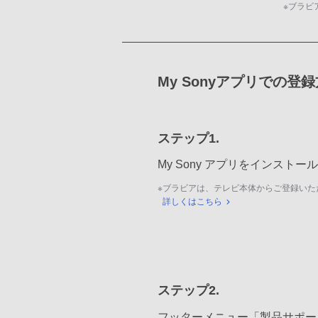
※
ブラビ
My Sonyアプリでの登
ステップ1.
My Sony アプリをインスト
※
ブラビアは、テレビ本体からご登録いた
詳しくはこちら
ステップ2.
フッターメニュー「製品サポー