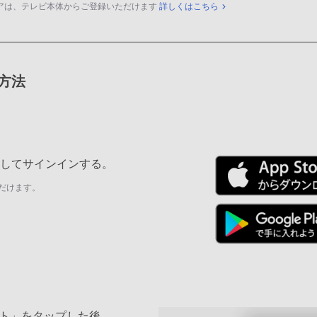
アは、テレビ本体からご登録いただけます
詳しくはこちら
録方法
ールしてサインインする。
だけます。
ト」をタップした後、