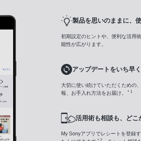
製品を思いのままに、
初期設定のヒントや、便利な活用
能性が広がります。
アップデートをいち早
大切に使い続けていただくための
＊1
報、お手入れ方法をお届け。
活用術も相談も、どこ
My Sonyアプリでレシートを登
＊2