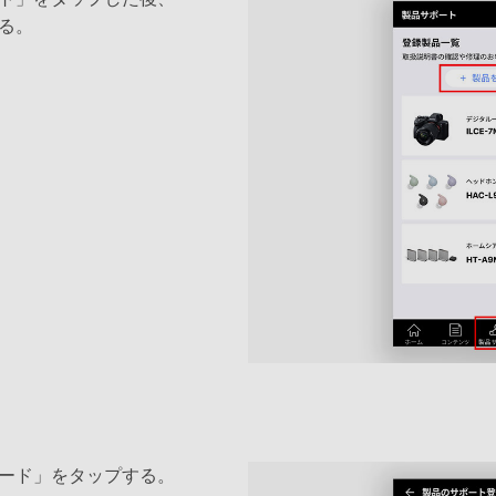
る。
ード」をタップする。