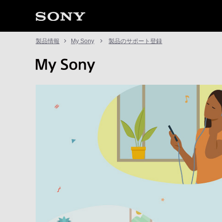
製品情報
My Sony
製品のサポート登録