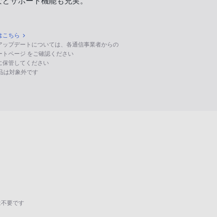
などサポート機能も充実。
はこちら
のアップデートについては、各通信事業者からの
ポートページ をご確認ください
に保管してください
る製品は対象外です
は不要です