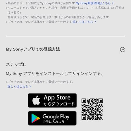
※
製品のサポート登録にはMy Sonyの登録が必要です
My Sony新規登録はこちら
※
ソニーストアでご購入いただいた場合、自動で登録されますので、お客様によるお手続き
は不要です
登録されるまで、製品のお届け後、数日から2週間程度かかる場合があります
※
ブラビアは、テレビ本体からご登録いただけます
詳しくはこちら
My Sonyアプリでの登録方法
ステップ1.
My Sony アプリをインストールしてサインインする。
※
ブラビアは、テレビ本体からご登録いただけます。
詳しくはこちら