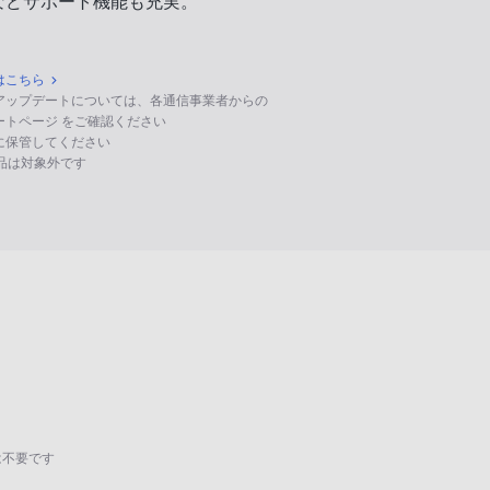
などサポート機能も充実。
はこちら
のアップデートについては、各通信事業者からの
ポートページ をご確認ください
に保管してください
る製品は対象外です
は不要です