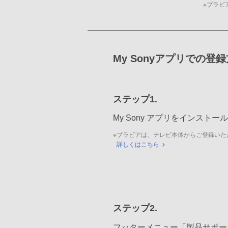
※
ブラビ
My Sonyアプリでの登
ステップ1.
My Sony アプリをインスト
※
ブラビアは、テレビ本体からご登録いた
詳しくはこちら
ステップ2.
フッターメニュー「製品サポー