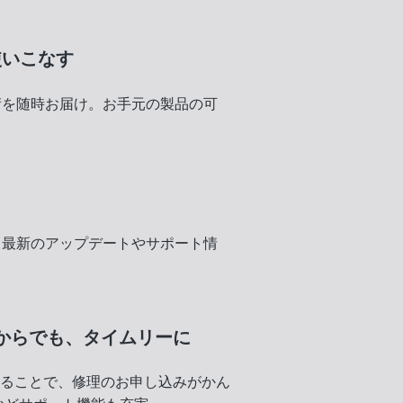
使いこなす
術を随時お届け。お手元の製品の可
く
、最新のアップデートやサポート情
からでも、
タイムリーに
録することで、修理のお申し込みがかん