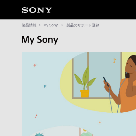
製品情報
My Sony
製品のサポート登録