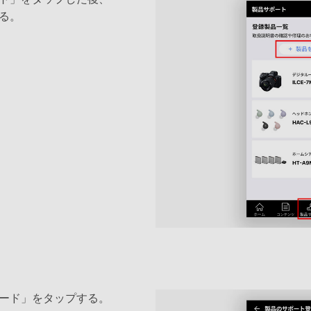
る。
ード」をタップする。