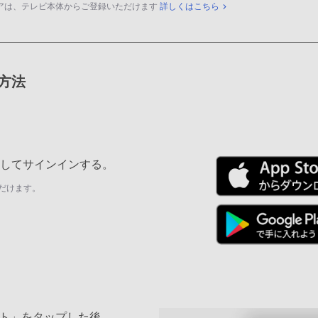
アは、テレビ本体からご登録いただけます
詳しくはこちら
録方法
ールしてサインインする。
だけます。
ト」をタップした後、