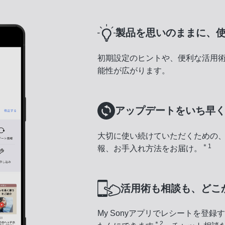
製品を思いのままに、
初期設定のヒントや、便利な活用
能性が広がります。
アップデートをいち早
大切に使い続けていただくための
＊1
報、お手入れ方法をお届け。
活用術も相談も、どこ
My Sonyアプリでレシートを登
＊2