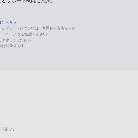
などサポート機能も充実。
はこちら
のアップデートについては、各通信事業者からの
ポートページ をご確認ください
に保管してください
る製品は対象外です
は不要です