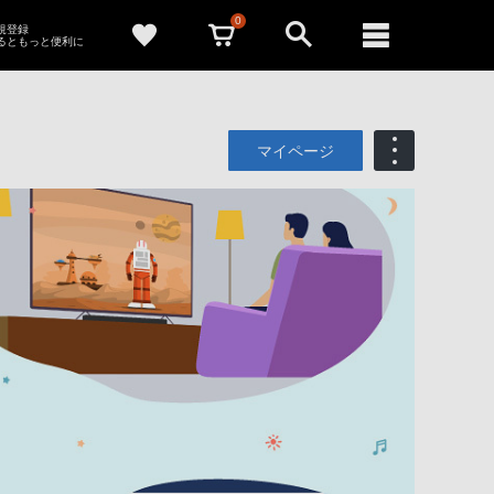
0
新規登録
るともっと便利に
マイページ
も