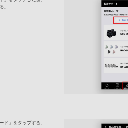
る。
ード」をタップする。