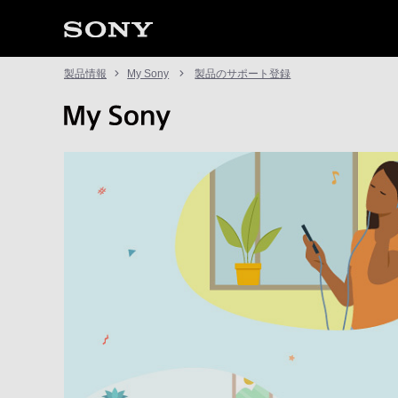
製品情報
My Sony
製品のサポート登録