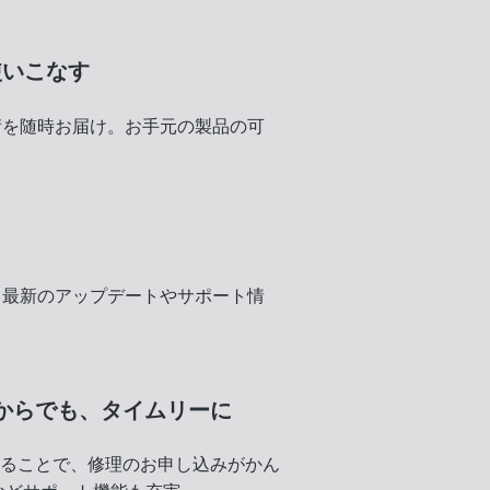
使いこなす
術を随時お届け。お手元の製品の可
く
、最新のアップデートやサポート情
からでも、
タイムリーに
録することで、修理のお申し込みがかん