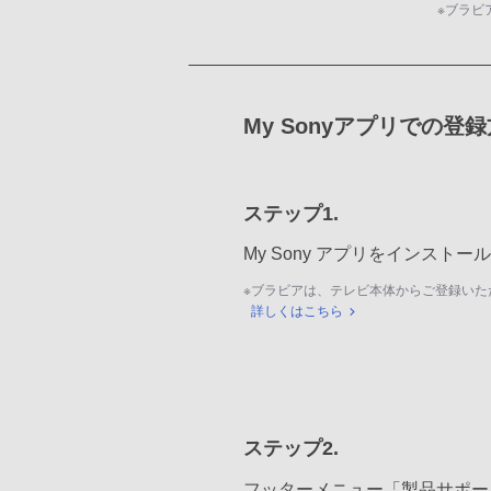
※
ブラビ
My Sonyアプリでの登
ステップ1.
My Sony アプリをインスト
※
ブラビアは、テレビ本体からご登録いた
詳しくはこちら
ステップ2.
フッターメニュー「製品サポー