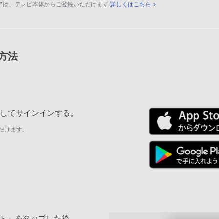
アは、テレビ本体からご登録いただけます
詳しくはこちら
録方法
ールしてサインインする。
だけます。
ト」をタップした後、