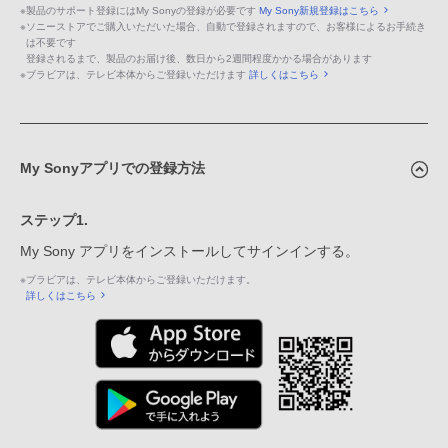
※
製品のサポート登録にはMy Sonyの登録が必要です
My Sony新規登録はこちら
※
ソニーストアでご購入いただいた場合、自動で登録されますので、お客様によるお手続き
は不要です
登録されるまで、製品のお届け後、数日から2週間程度かかる場合があります
※
ブラビアは、テレビ本体からご登録いただけます
詳しくはこちら
My Sonyアプリでの登録方法
ステップ1.
My Sony アプリをインストールしてサインインする。
※
ブラビアは、テレビ本体からご登録いただけます。
詳しくはこちら