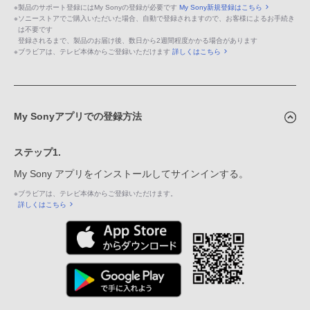
※
製品のサポート登録にはMy Sonyの登録が必要です
My Sony新規登録はこちら
※
ソニーストアでご購入いただいた場合、自動で登録されますので、お客様によるお手続き
は不要です
登録されるまで、製品のお届け後、数日から2週間程度かかる場合があります
※
ブラビアは、テレビ本体からご登録いただけます
詳しくはこちら
My Sonyアプリでの登録方法
ステップ1.
My Sony アプリをインストールしてサインインする。
※
ブラビアは、テレビ本体からご登録いただけます。
詳しくはこちら