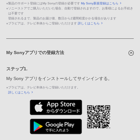
※
製品のサポート登録にはMy Sonyの登録が必要です
My Sony新規登録はこちら
※
ソニーストアでご購入いただいた場合、自動で登録されますので、お客様によるお手続き
は不要です
登録されるまで、製品のお届け後、数日から2週間程度かかる場合があります
※
ブラビアは、テレビ本体からご登録いただけます
詳しくはこちら
My Sonyアプリでの登録方法
ステップ1.
My Sony アプリをインストールしてサインインする。
※
ブラビアは、テレビ本体からご登録いただけます。
詳しくはこちら