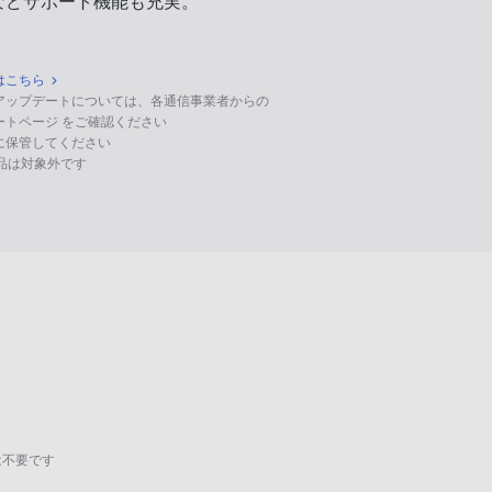
などサポート機能も充実。
はこちら
のアップデートについては、各通信事業者からの
ポートページ をご確認ください
に保管してください
る製品は対象外です
は不要です