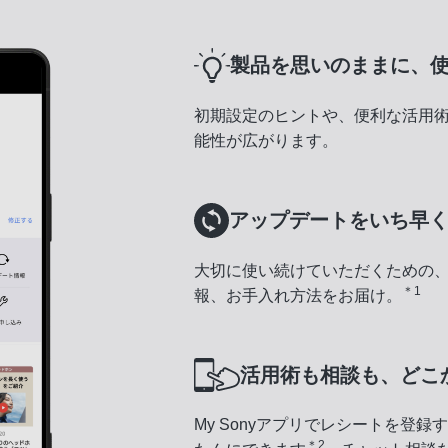
製品を思いのままに、
初期設定のヒントや、便利な活用
能性が広がります。
アップデートをいち早
大切に使い続けていただくための
＊1
報、お手入れ方法をお届け。
活用術も相談も、どこ
My Sonyアプリでレシートを登
＊2