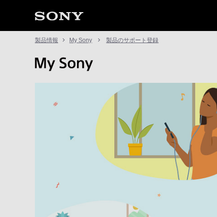
製品情報
My Sony
製品のサポート登録