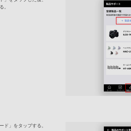
る。
ード」をタップする。