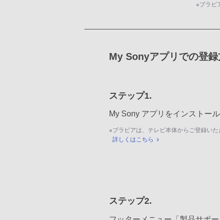
※
ブラビ
My Sonyアプリでの登
ステップ1.
My Sony アプリをインスト
※
ブラビアは、テレビ本体からご登録いた
詳しくはこちら
ステップ2.
フッターメニュー「製品サポー