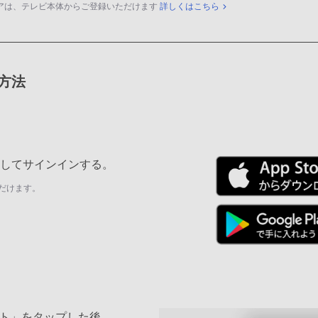
アは、テレビ本体からご登録いただけます
詳しくはこちら
録方法
ールしてサインインする。
だけます。
ト」をタップした後、