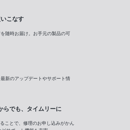
使いこなす
術を随時お届け。お手元の製品の可
く
、最新のアップデートやサポート情
からでも、
タイムリーに
録することで、修理のお申し込みがかん